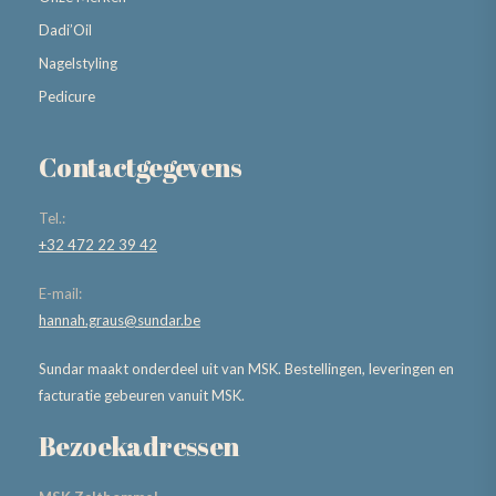
Dadi’Oil
Nagelstyling
Pedicure
Contactgegevens
Tel.:
+32 472 22 39 42
E-mail:
hannah.graus@sundar.be
Sundar maakt onderdeel uit van MSK. Bestellingen, leveringen en
facturatie gebeuren vanuit MSK.
Bezoekadressen