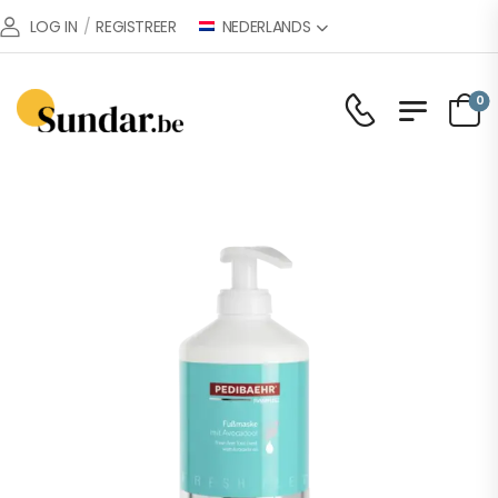
NEDERLANDS
LOG IN
/
REGISTREER
0