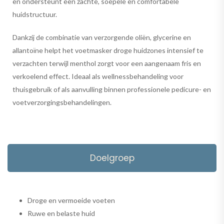
en ondersteunt een zachte, soepele en comfortabele
huidstructuur.
Dankzij de combinatie van verzorgende oliën, glycerine en
allantoïne helpt het voetmasker droge huidzones intensief te
verzachten terwijl menthol zorgt voor een aangenaam fris en
verkoelend effect. Ideaal als wellnessbehandeling voor
thuisgebruik of als aanvulling binnen professionele pedicure- en
voetverzorgingsbehandelingen.
Doelgroep
Droge en vermoeide voeten
Ruwe en belaste huid