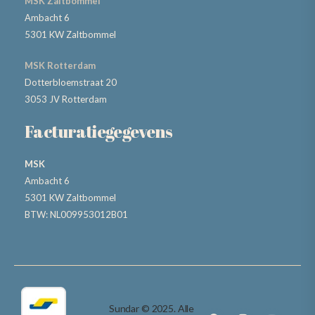
MSK Zaltbommel
Ambacht 6
5301 KW Zaltbommel
MSK Rotterdam
Dotterbloemstraat 20
3053 JV Rotterdam
Facturatiegegevens
MSK
Ambacht 6
5301 KW Zaltbommel
BTW: NL009953012B01
Sundar © 2025. Alle