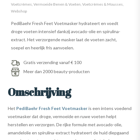
Voetcrèmes
,
Vermoeide Benen & Voeten
,
Voetcrèmes & Mousses
,
Webshop
PediBaehr Fresh Feet Voetmasker hydrateert en voedt
droge voeten intensief dankzij avocado-olie en spirulina-
extract. Het verzorgende masker laat de voeten zacht,
soepel en heerlijk fris aanvoelen.
Gratis verzending vanaf € 100
Meer dan 2000 beauty-producten
Omschrijving
Het
PediBaehr Fresh Feet Voetmasker
is een intens voedend
voetmasker dat droge, vermoeide en ruwe voeten helpt
herstellen en verzorgen. De rijke formule met avocado-olie,
amandelolie en spirulina-extract hydrateert de huid diepgaand