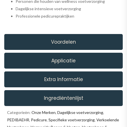
Personen die houden van wellness voetverzorging
Dagelijkse intensieve voetverzorging
Professionele pedicurepraktijken
Voordelen
Applicatie
Extra Informatie
Ingrediëntenlijst
Categorieën:
Onze Merken
,
Dagelijkse voetverzorging
,
PEDIBAEHR
,
Pedicure
,
Specifieke voetverzorging
,
Verkoelende