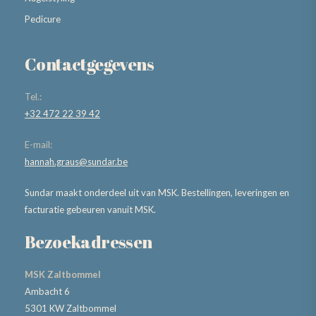
Pedicure
Contactgegevens
Tel.:
+32 472 22 39 42
E-mail:
hannah.graus@sundar.be
Sundar maakt onderdeel uit van MSK. Bestellingen, leveringen en
facturatie gebeuren vanuit MSK.
Bezoekadressen
MSK Zaltbommel
Ambacht 6
5301 KW Zaltbommel