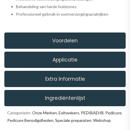
Behandeling van harde huidzones
Professioneel gebruik in voetverzorgingspraktijken
Voordelen
Applicatie
Extra Informatie
Ingrediëntenlijst
Categorieën:
Onze Merken
,
Eeltwekers
,
PEDIBAEHR
,
Pedicure
,
Pedicure Benodigdheden
,
Speciale preparaten
,
Webshop