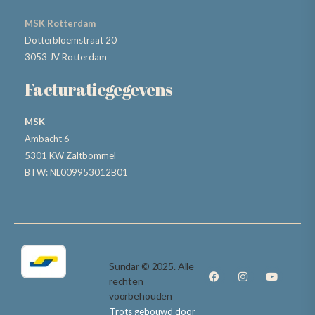
MSK Rotterdam
Dotterbloemstraat 20
3053 JV Rotterdam
Facturatiegegevens
MSK
Ambacht 6
5301 KW Zaltbommel
BTW: NL009953012B01
Sundar © 2025. Alle
rechten
voorbehouden
Trots gebouwd door