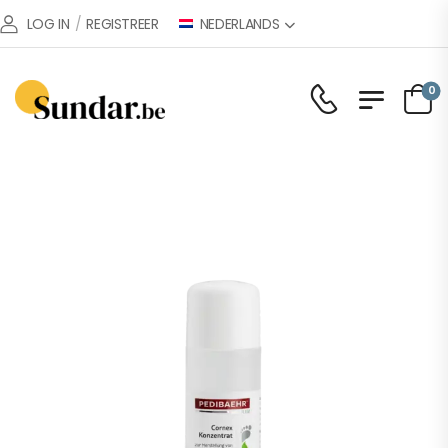
NEDERLANDS
LOG IN
/
REGISTREER
0