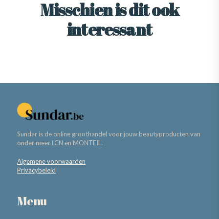
Misschien is dit ook
interessant
Sundar is de online groothandel voor jouw beautyproducten van
onder meer LCN en MONTEIL.
Algemene voorwaarden
Privacybeleid
Menu