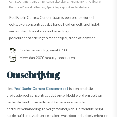
CATEGORIEËN:
Onze Merken
,
Eeltwekers
,
PEDIBAEHR
,
Pedicure
,
Pedicure Benodigdheden
,
Speciale preparaten
,
Webshop
PediBaehr Cornex Concentraat is een professioneel
eeltwekerconcentraat dat harde huid en eelt snel helpt
verzachten. Ideaal als voorbereiding op
pedicurebehandelingen met scalpel, frees of eeltmes.
Gratis verzending vanaf € 100
Meer dan 2000 beauty-producten
Omschrijving
Het
PediBaehr Cornex Concentraat
is een krachtig
professioneel concentraat dat ontwikkeld werd om eelt en
verharde huidzones efficiënt te verweken en de
pedicurebehandeling te vergemakkelijken. De formule helpt
harde huid snel zachter te maken waardoor eelt doelgericht en