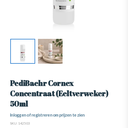
PediBaehr Cornex
Concentraat (Eeltverweker)
50ml
Inloggen of registreren om prijzen te zien
SKU:
142503