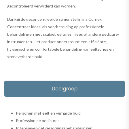
gecontroleerd verwijderd kan worden.
Dankzij de geconcentreerde samenstelling is Cornex
Concentraat ideaal als voorbereiding op professionele
behandelingen met scalpel, eeltmes, frees of andere pedicure-
instrumenten. Het product ondersteunt een efficiënte,
hygiënische en comfortabele behandeling van eeltzones en
sterk verharde huid.
Doelgroep
Personen met eelt en verharde huid
Professionele pedicures
Intensieve voetverzorgingsbehandelingen