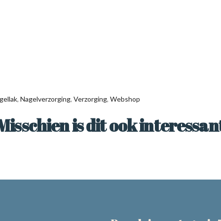
gellak
,
Nagelverzorging
,
Verzorging
,
Webshop
Misschien is dit ook interessan