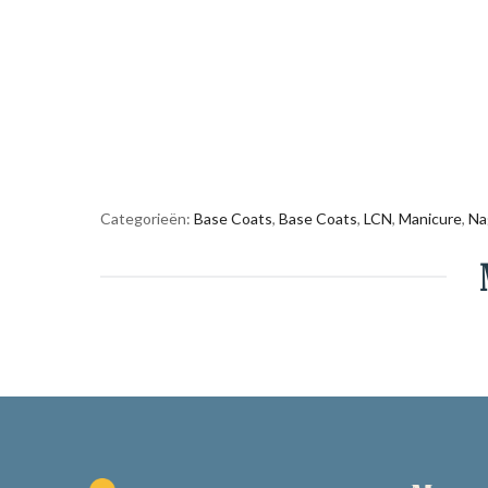
Categorieën:
Base Coats
,
Base Coats
,
LCN
,
Manicure
,
Na