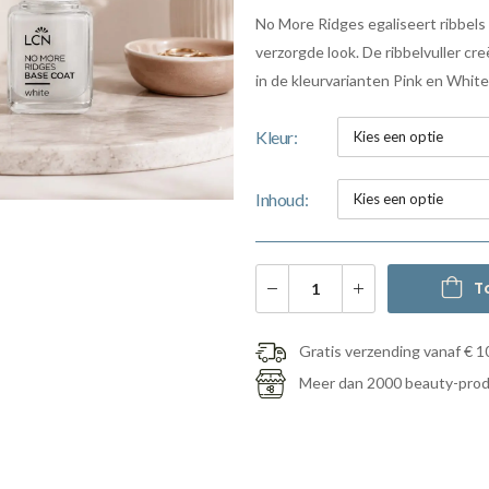
No More Ridges egaliseert ribbels
verzorgde look. De ribbelvuller cr
in de kleurvarianten Pink en White
Kleur
Inhoud
T
Gratis verzending vanaf € 1
Meer dan 2000 beauty-pro