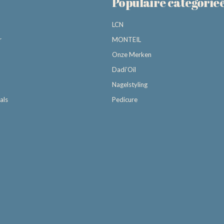
Populaire categorie
LCN
r
MONTEIL
Onze Merken
Dadi’Oil
Nagelstyling
als
Pedicure