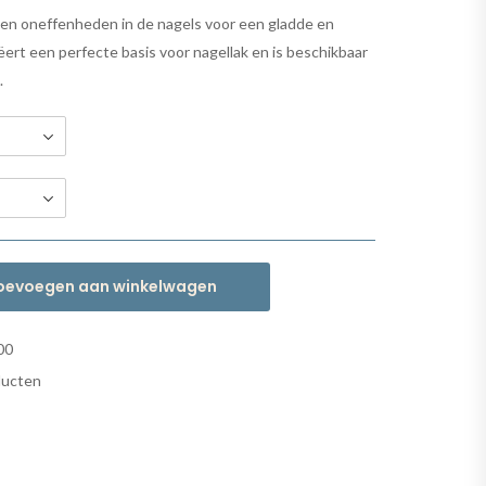
 en oneffenheden in de nagels voor een gladde en
eëert een perfecte basis voor nagellak en is beschikbaar
.
oevoegen aan winkelwagen
00
ducten