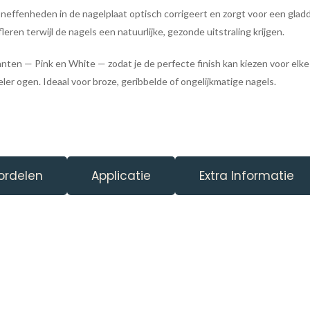
oneffenheden in de nagelplaat optisch corrigeert en zorgt voor een gladde
leren terwijl de nagels een natuurlijke, gezonde uitstraling krijgen.
nten — Pink en White — zodat je de perfecte finish kan kiezen voor elke 
ler ogen. Ideaal voor broze, geribbelde of ongelijkmatige nagels.
ordelen
Applicatie
Extra Informatie