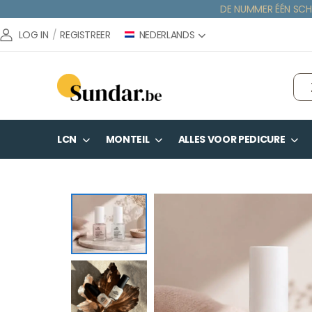
DE NUMMER ÉÉN SCH
NEDERLANDS
LOG IN
/
REGISTREER
LCN
MONTEIL
ALLES VOOR PEDICURE