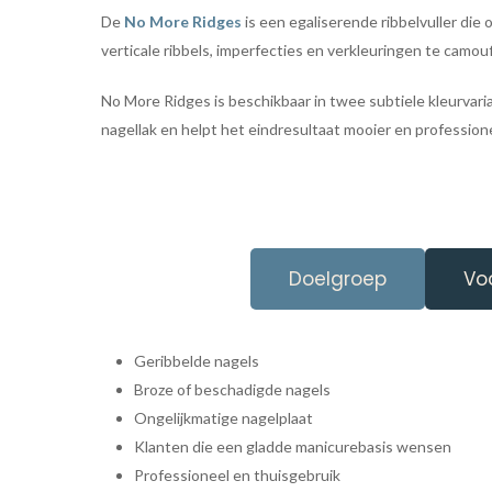
De
No More Ridges
is een egaliserende ribbelvuller die 
verticale ribbels, imperfecties en verkleuringen te camouf
No More Ridges is beschikbaar in twee subtiele kleurvaria
nagellak en helpt het eindresultaat mooier en professione
Doelgroep
Vo
Geribbelde nagels
Broze of beschadigde nagels
Ongelijkmatige nagelplaat
Klanten die een gladde manicurebasis wensen
Professioneel en thuisgebruik