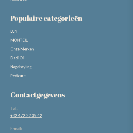
Populaire categorieën
LCN
MONTEIL
Onze Merken
Dadi’Oil
Nagelstyling
Pedicure
Contactgegevens
Tel.:
+32 472 22 39 42
E-mail: