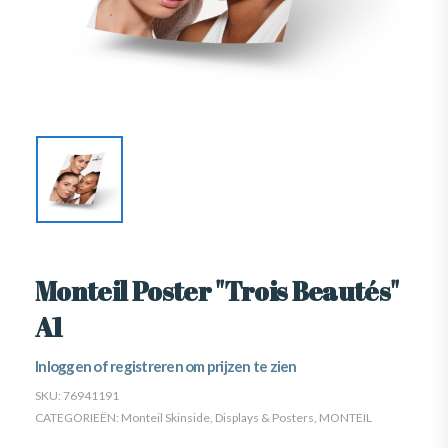
Monteil Poster "Trois Beautés"
A1
Inloggen of registreren om prijzen te zien
SKU:
76941191
CATEGORIEËN:
Monteil Skinside
,
Displays & Posters
,
MONTEIL