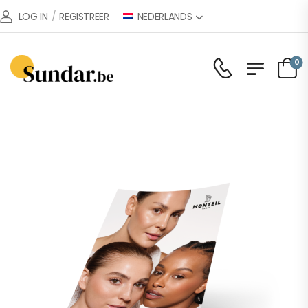
NEDERLANDS
LOG IN
/
REGISTREER
0