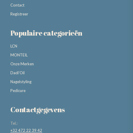
Contact
Registreer
Populaire categorieën
LCN
MONTEIL
Onze Merken
Dadi’Oil
Nagelstyling
Pedicure
Contactgegevens
Tel.:
+32 472 22 39 42