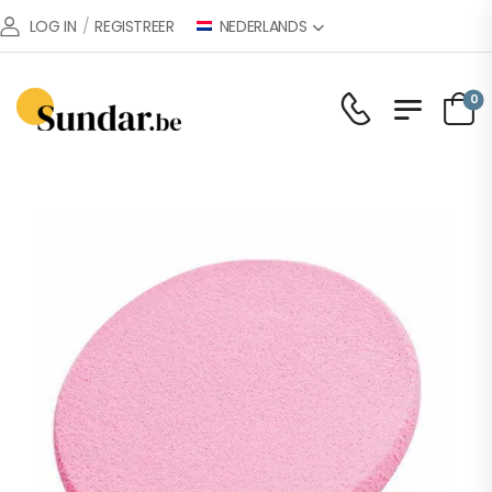
NEDERLANDS
LOG IN
/
REGISTREER
0