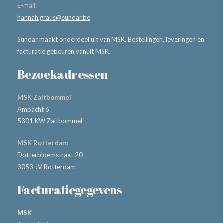
E-mail:
hannah.graus@sundar.be
Sundar maakt onderdeel uit van MSK. Bestellingen, leveringen en
facturatie gebeuren vanuit MSK.
Bezoekadressen
MSK Zaltbommel
Ambacht 6
5301 KW Zaltbommel
MSK Rotterdam
Dotterbloemstraat 20
3053 JV Rotterdam
Facturatiegegevens
MSK