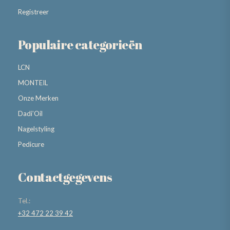
Registreer
Populaire categorieën
LCN
MONTEIL
Onze Merken
Dadi’Oil
Nagelstyling
Pedicure
Contactgegevens
Tel.:
+32 472 22 39 42