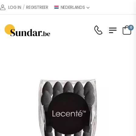
NEDERLANDS
LOG IN
/
REGISTREER
0