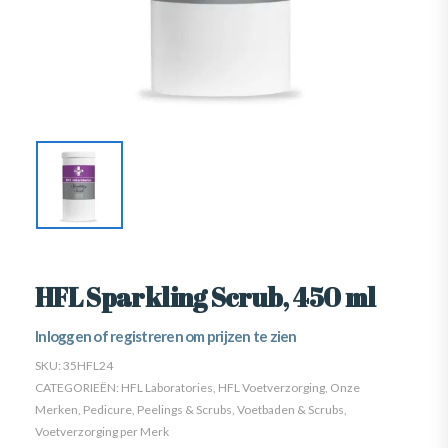
HFL Sparkling Scrub, 450 ml
Inloggen of registreren om prijzen te zien
SKU:
35HFL24
CATEGORIEËN:
HFL Laboratories
,
HFL Voetverzorging
,
Onze
Merken
,
Pedicure
,
Peelings & Scrubs
,
Voetbaden & Scrubs
,
Voetverzorging per Merk