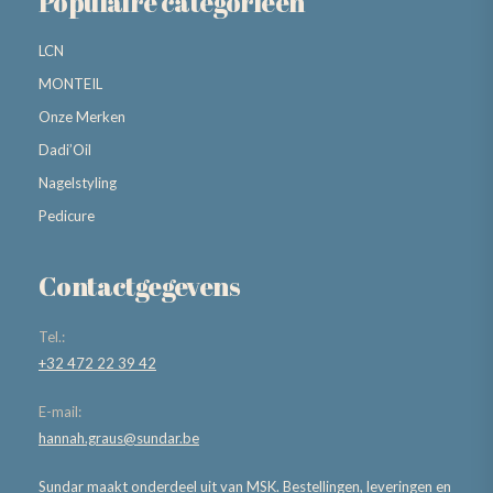
Populaire categorieën
LCN
MONTEIL
Onze Merken
Dadi’Oil
Nagelstyling
Pedicure
Contactgegevens
Tel.:
+32 472 22 39 42
E-mail:
hannah.graus@sundar.be
Sundar maakt onderdeel uit van MSK. Bestellingen, leveringen en