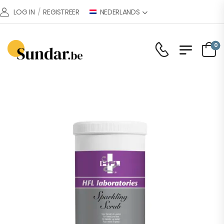
NEDERLANDS
LOG IN
/
REGISTREER
0