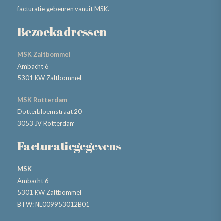
facturatie gebeuren vanuit MSK.
Bezoekadressen
MSK Zaltbommel
Ambacht 6
5301 KW Zaltbommel
MSK Rotterdam
Dotterbloemstraat 20
3053 JV Rotterdam
Facturatiegegevens
MSK
Ambacht 6
5301 KW Zaltbommel
BTW: NL009953012B01