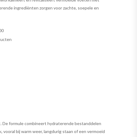
erende ingrediënten zorgen voor zachte, soepele en
00
ducten
rgt. De formule combineert hydraterende bestanddelen
k, vooral bij warm weer, langdurig staan of een vermoeid