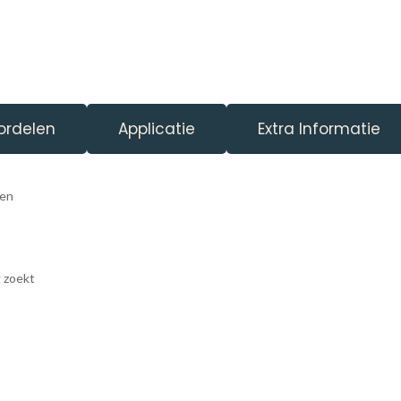
ordelen
Applicatie
Extra Informatie
ten
g zoekt