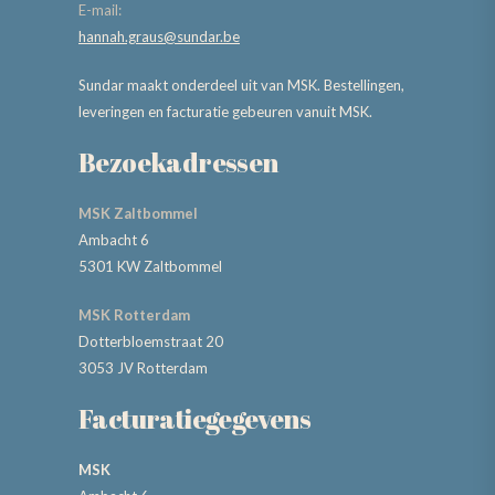
E-mail:
hannah.graus@sundar.be
Sundar maakt onderdeel uit van MSK. Bestellingen,
leveringen en facturatie gebeuren vanuit MSK.
Bezoekadressen
MSK Zaltbommel
Ambacht 6
5301 KW Zaltbommel
MSK Rotterdam
Dotterbloemstraat 20
3053 JV Rotterdam
Facturatiegegevens
MSK