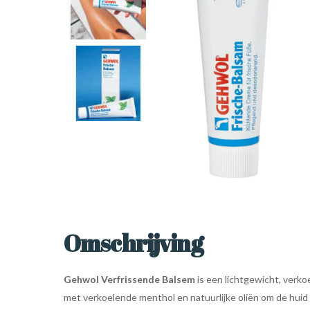
Omschrijving
Gehwol Verfrissende Balsem
is een lichtgewicht, verk
met verkoelende menthol en natuurlijke oliën om de huid t