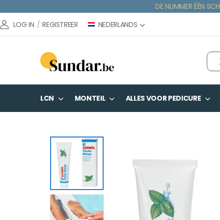
DE NUMMER ÉÉN SCH
NEDERLANDS
LOG IN
/
REGISTREER
LCN
MONTEIL
ALLES VOOR PEDICURE