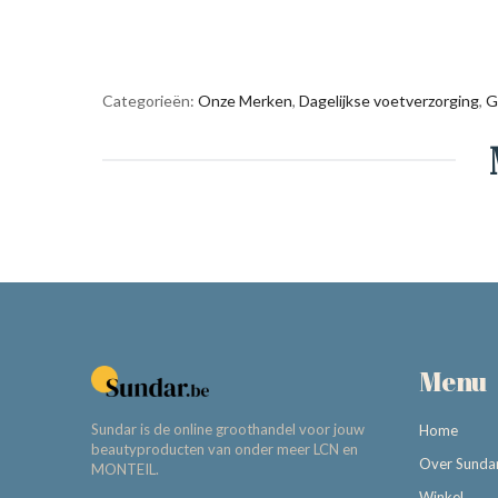
Categorieën:
Onze Merken
,
Dagelijkse voetverzorging
,
G
Menu
Sundar is de online groothandel voor jouw
Home
beautyproducten van onder meer LCN en
Over Sunda
MONTEIL.
Winkel