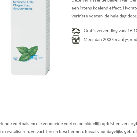
een intens koelend effect. Hydrat
verfriste voeten, de hele dag door.
Gratis verzending vanaf € 1
Meer dan 2000 beauty-pro
oelende voetbalsem die vermoeide voeten onmiddellijk opfrist en verzo
e revitaliseren, verzachten en beschermen. Ideaal voor dagelijks gebrui