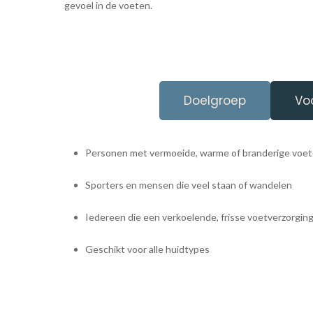
gevoel in de voeten.
Doelgroep
Vo
Personen met vermoeide, warme of branderige voe
Sporters en mensen die veel staan of wandelen
Iedereen die een verkoelende, frisse voetverzorgin
Geschikt voor alle huidtypes