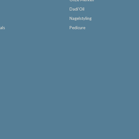
Dadi’Oil
Nagelstyling
als
Pedicure