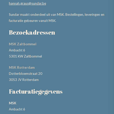
hannah.graus@sundar.be
Sundar maakt onderdeel uit van MSK. Bestellingen, leveringen en
facturatie gebeuren vanuit MSK.
Bezoekadressen
MSK Zaltbommel
Ambacht 6
5301 KW Zaltbommel
MSK Rotterdam
Dotterbloemstraat 20
3053 JV Rotterdam
Facturatiegegevens
MSK
Ambacht 6