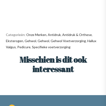
Categorieën:
Onze Merken
,
Antidruk
,
Antidruk & Orthese
,
Eksterogen
,
Gehwol
,
Gehwol
,
Gehwol Voetverzorging
,
Hallux
Valgus
,
Pedicure
,
Specifieke voetverzorging
Misschien is dit ook
interessant