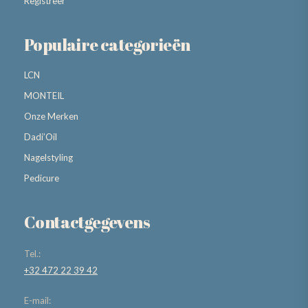
Registreer
Populaire categorieën
LCN
MONTEIL
Onze Merken
Dadi’Oil
Nagelstyling
Pedicure
Contactgegevens
Tel.:
+32 472 22 39 42
E-mail: