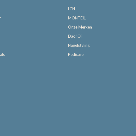
LCN
r
MONTEIL
Onze Merken
Dadi’Oil
Nagelstyling
als
Pedicure