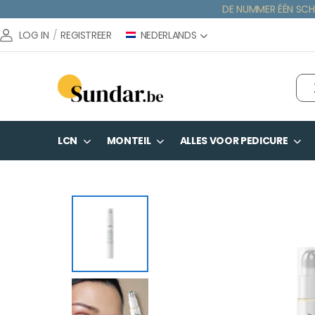
DE NUMMER ÉÉN SCH
NEDERLANDS
LOG IN
/
REGISTREER
LCN
MONTEIL
ALLES VOOR PEDICURE