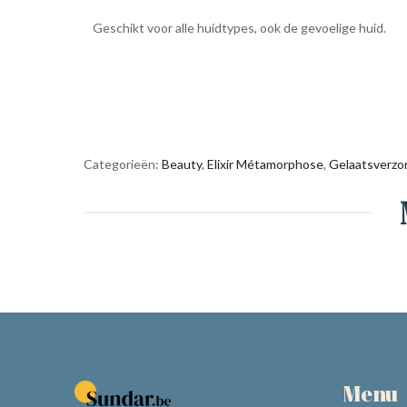
Geschikt voor alle huidtypes, ook de gevoelige huid.
Categorieën:
Beauty
,
Elixir Métamorphose
,
Gelaatsverzo
Menu