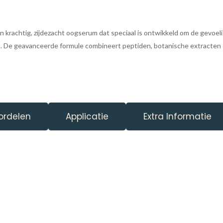
n krachtig, zijdezacht oogserum dat speciaal is ontwikkeld om de gevoeli
 De geavanceerde formule combineert peptiden, botanische extracten e
ordelen
Applicatie
Extra Informatie