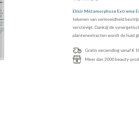
Elixir Métamorphose Extreme Ey
tekenen van vermoeidheid bestrijd
verstevigt. Dankzij de synergetis
plantenextracten wordt de huid gla
Gratis verzending vanaf € 1
Meer dan 2000 beauty-pro