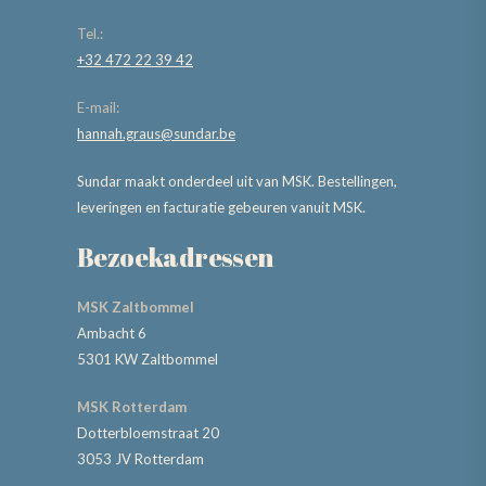
Tel.:
+32 472 22 39 42
E-mail:
hannah.graus@sundar.be
Sundar maakt onderdeel uit van MSK. Bestellingen,
leveringen en facturatie gebeuren vanuit MSK.
Bezoekadressen
MSK Zaltbommel
Ambacht 6
5301 KW Zaltbommel
MSK Rotterdam
Dotterbloemstraat 20
3053 JV Rotterdam