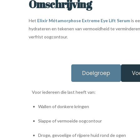
Omschrijving
Het
Elixir Métamorphose Extreme Eye Lift Serum
is ee
hydrateren en tekenen van vermoeidheid te verminderen.
verfrist oogcontour.
Doelgroep
Vo
Voor iedereen die last heeft van:
Wallen of donkere kringen
Slappe of vermoeide oogcontour
Droge, gevoelige of rijpere huid rond de ogen