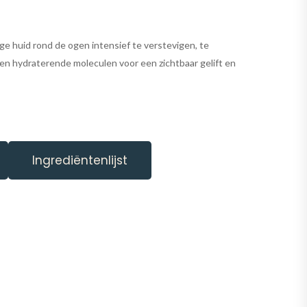
ge huid rond de ogen intensief te verstevigen, te
n hydraterende moleculen voor een zichtbaar gelift en
Ingrediëntenlijst