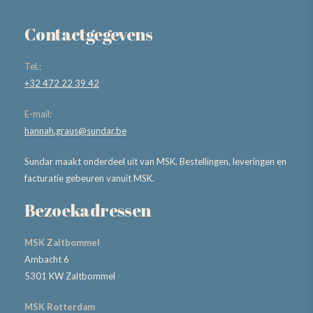
Contactgegevens
Tel.:
+32 472 22 39 42
E-mail:
hannah.graus@sundar.be
Sundar maakt onderdeel uit van MSK. Bestellingen, leveringen en
facturatie gebeuren vanuit MSK.
Bezoekadressen
MSK Zaltbommel
Ambacht 6
5301 KW Zaltbommel
MSK Rotterdam