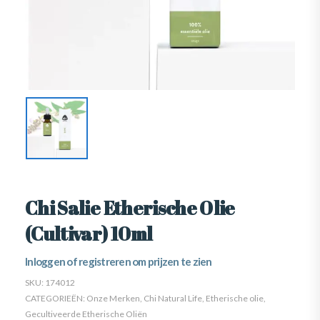
Chi Salie Etherische Olie
(Cultivar) 10ml
Inloggen of registreren om prijzen te zien
SKU:
174012
CATEGORIEËN:
Onze Merken
,
Chi Natural Life
,
Etherische olie
,
Gecultiveerde Etherische Oliën