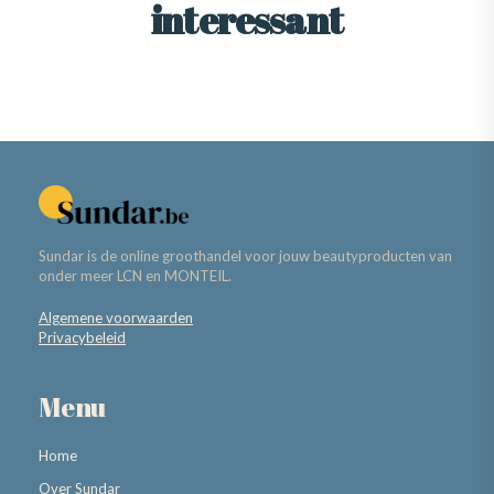
interessant
Sundar is de online groothandel voor jouw beautyproducten van
onder meer LCN en MONTEIL.
Algemene voorwaarden
Privacybeleid
Menu
Home
Over Sundar