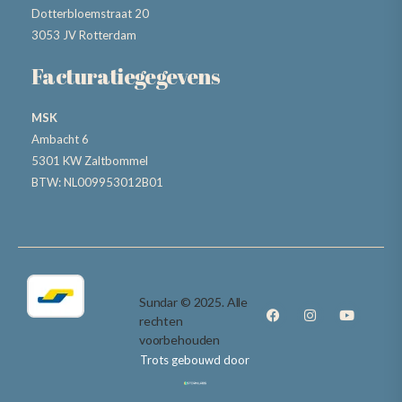
Dotterbloemstraat 20
3053 JV Rotterdam
Facturatiegegevens
MSK
Ambacht 6
5301 KW Zaltbommel
BTW: NL009953012B01
Sundar © 2025. Alle
rechten
voorbehouden
Trots gebouwd door