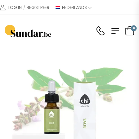
NEDERLANDS
LOG IN
/
REGISTREER
0