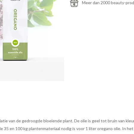
Meer dan 2000 beauty-pro
atie van de gedroogde bloeiende plant. De olie is geel tot bruin van kle
e 35 en 100 kg plantenmateriaal nodig is voor 1 liter oregano olie. In het