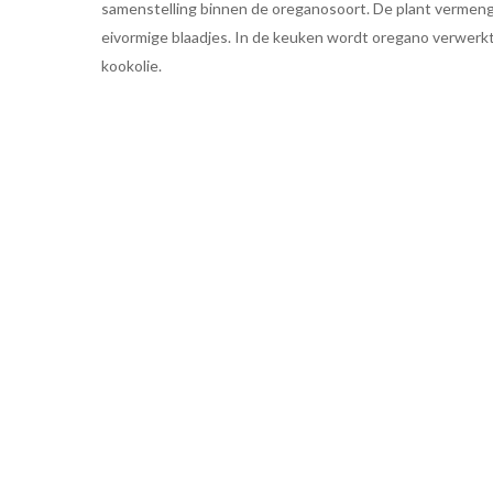
samenstelling binnen de oreganosoort. De plant vermeng
eivormige blaadjes. In de keuken wordt oregano verwerkt 
kookolie.