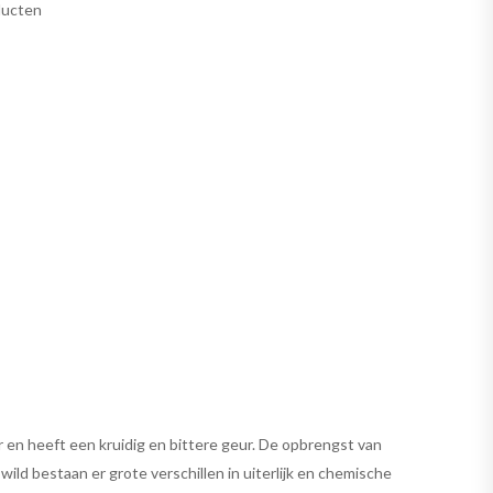
ducten
ur en heeft een kruidig en bittere geur. De opbrengst van
 wild bestaan er grote verschillen in uiterlijk en chemische