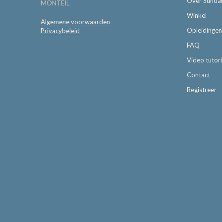
Over Sunda
MONTEIL.
Winkel
Algemene voorwaarden
Opleidingen
Privacybeleid
FAQ
Video tutori
Contact
Registreer