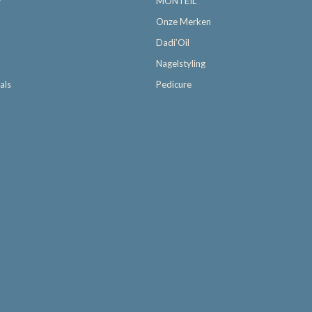
r
MONTEIL
Onze Merken
Dadi’Oil
Nagelstyling
als
Pedicure