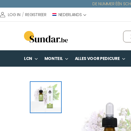
DE NUMMER ÉÉN SCH
NEDERLANDS
LOG IN
/
REGISTREER
LCN
MONTEIL
ALLES VOOR PEDICURE