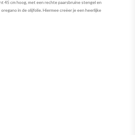
nt 45 cm hoog, met een rechte paarsbruine stengel en
egano in de olijfolie. Hiermee creëer je een heerlijke