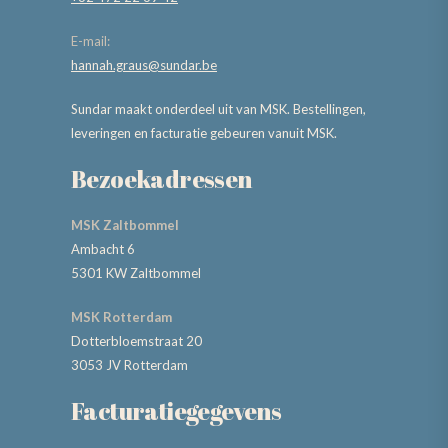
E-mail:
hannah.graus@sundar.be
Sundar maakt onderdeel uit van MSK. Bestellingen,
leveringen en facturatie gebeuren vanuit MSK.
Bezoekadressen
MSK Zaltbommel
Ambacht 6
5301 KW Zaltbommel
MSK Rotterdam
Dotterbloemstraat 20
3053 JV Rotterdam
Facturatiegegevens