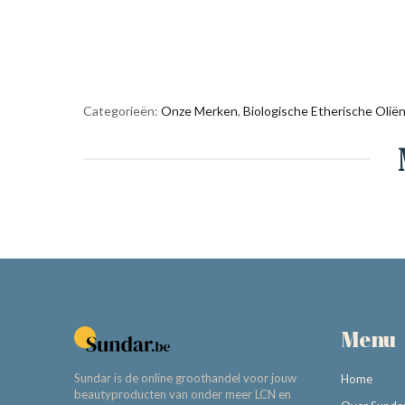
Categorieën:
Onze Merken
,
Biologische Etherische Olië
Menu
Sundar is de online groothandel voor jouw
Home
beautyproducten van onder meer LCN en