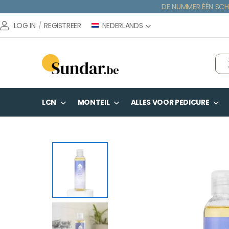
DE NUMMER ÉÉN SCH
NEDERLANDS
LOG IN
/
REGISTREER
LCN
MONTEIL
ALLES VOOR PEDICURE