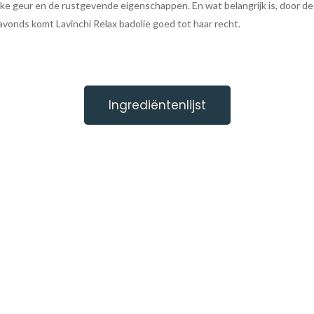
e geur en de rustgevende eigenschappen. En wat belangrijk is, door de am
avonds komt Lavinchi Relax badolie goed tot haar recht.
Ingrediëntenlijst