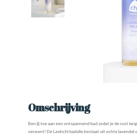
Omschrijving
Ben jij toe aan een ontspannend bad zodat je de rust la
verwent! De Lavinchi badolie bestaat uit echte lavendel o