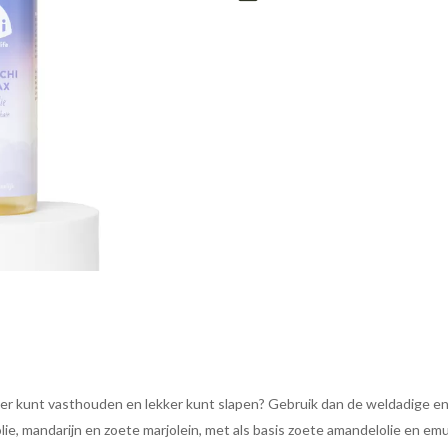
nger kunt vasthouden en lekker kunt slapen? Gebruik dan de weldadige en
lie, mandarijn en zoete marjolein, met als basis zoete amandelolie en emu