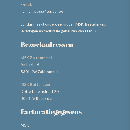
E-mail:
hannah.graus@sundar.be
Sundar maakt onderdeel uit van MSK. Bestellingen,
leveringen en facturatie gebeuren vanuit MSK.
Bezoekadressen
MSK Zaltbommel
Ambacht 6
5301 KW Zaltbommel
MSK Rotterdam
Dotterbloemstraat 20
3053 JV Rotterdam
Facturatiegegevens
MSK