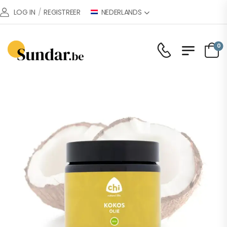
NEDERLANDS
LOG IN
/
REGISTREER
0