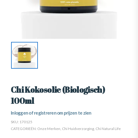
Chi Kokosolie (Biologisch)
100ml
Inloggen of registreren om prijzen te zien
SKU:
170125
CATEGORIEËN:
Onze Merken
,
Chi Huidverzorging
,
Chi Natural Life