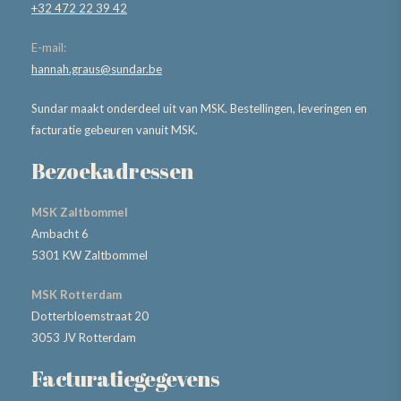
+32 472 22 39 42
E-mail:
hannah.graus@sundar.be
Sundar maakt onderdeel uit van MSK. Bestellingen, leveringen en
facturatie gebeuren vanuit MSK.
Bezoekadressen
MSK Zaltbommel
Ambacht 6
5301 KW Zaltbommel
MSK Rotterdam
Dotterbloemstraat 20
3053 JV Rotterdam
Facturatiegegevens