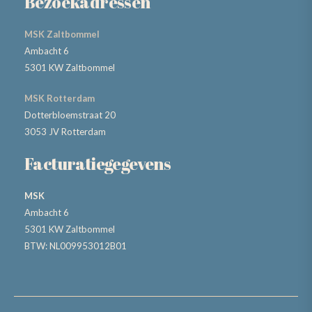
Bezoekadressen
MSK Zaltbommel
Ambacht 6
5301 KW Zaltbommel
MSK Rotterdam
Dotterbloemstraat 20
3053 JV Rotterdam
Facturatiegegevens
MSK
Ambacht 6
5301 KW Zaltbommel
BTW: NL009953012B01