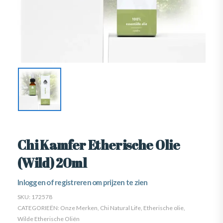
Chi Kamfer Etherische Olie
(Wild) 20ml
Inloggen of registreren om prijzen te zien
SKU:
172578
CATEGORIEËN:
Onze Merken
,
Chi Natural Life
,
Etherische olie
,
Wilde Etherische Oliën