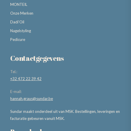
MONTEIL
Onze Merken
Dadi’Oil
Nagelstyling
Pedicure
Contactgegevens
Tel.:
+32 472 22 39 42
E-mail:
hannah.graus@sundar.be
Sundar maakt onderdeel uit van MSK. Bestellingen, leveringen en
facturatie gebeuren vanuit MSK.