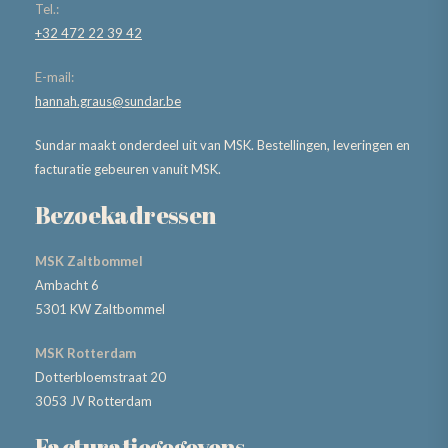
Tel.:
+32 472 22 39 42
E-mail:
hannah.graus@sundar.be
Sundar maakt onderdeel uit van MSK. Bestellingen, leveringen en
facturatie gebeuren vanuit MSK.
Bezoekadressen
MSK Zaltbommel
Ambacht 6
5301 KW Zaltbommel
MSK Rotterdam
Dotterbloemstraat 20
3053 JV Rotterdam
Facturatiegegevens