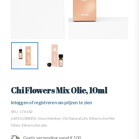
Chi Flowers Mix Olie, 10ml
Inloggen of registreren om prijzen te zien
SKU:
176142
CATEGORIEËN:
Onze Merken
,
Chi Natural Life
,
Etherische Mix
Oliën
,
Etherische olie
Gratis verzending vanaf € 100