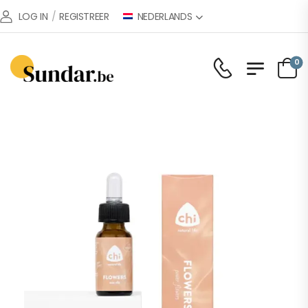
NEDERLANDS
LOG IN
/
REGISTREER
0