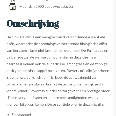
Meer dan 2000 beauty-producten
Omschrijving
De Flowers mix is een mengsel van 8 verschillende essentiële
oliën, waaronder de stemmingsverbeterende biologische oliën
van bergamot, lavendel, lavandin en geranium! De Palmarosa en
de benzoë zijn de warme componenten in deze olie maar
daarnaast komen ook de superfrisse lemongrass en de zonnige
petitgrain en sinaasappel naar voren. Flowers mix olie (voorheen
Bloemenweide) is licht en fris. Door de aanwezigheid van
citrusoliën en petitgrain brengt deze olie zon en vrolijkheid in
iedere kamer. Flowers is subtiel en zorgt voor een prettige sfeer
tijdens vergaderingen en andere omstandigheden waar veel
mensen bij elkaar komen. De essentiële oliën in deze mix zijn:
Sinaasappel