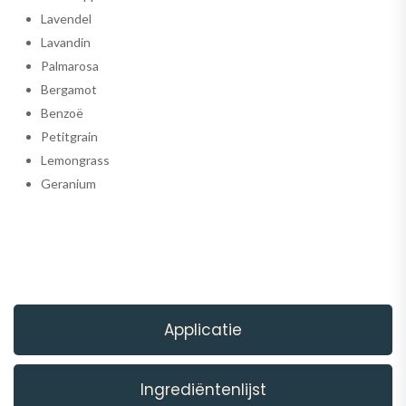
Lavendel
Lavandin
Palmarosa
Bergamot
Benzoë
Petitgrain
Lemongrass
Geranium
Applicatie
Ingrediëntenlijst