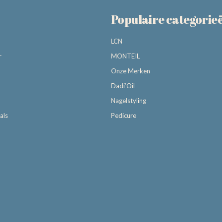
Populaire categorie
LCN
r
MONTEIL
Onze Merken
Dadi’Oil
Nagelstyling
als
Pedicure