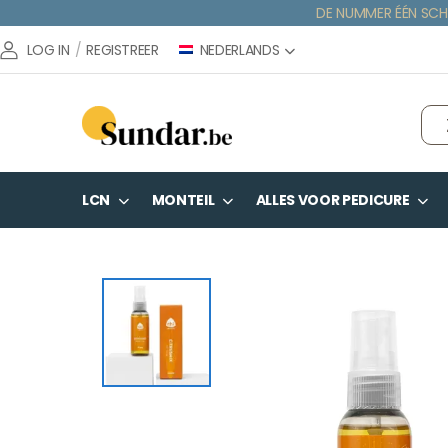
DE NUMMER ÉÉN SCH
NEDERLANDS
LOG IN
/
REGISTREER
LCN
MONTEIL
ALLES VOOR PEDICURE