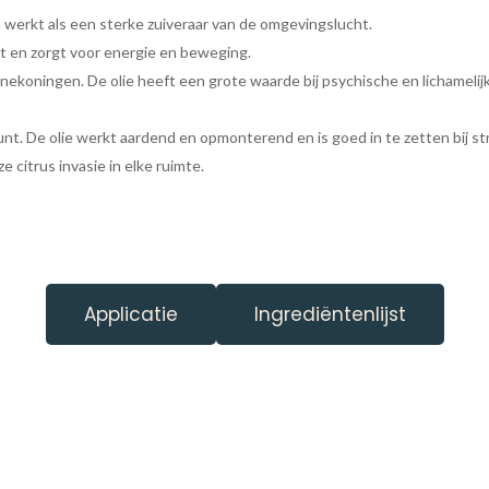
n werkt als een sterke zuiveraar van de omgevingslucht.
cht en zorgt voor energie en beweging.
onnekoningen. De olie heeft een grote waarde bij psychische en lichamel
t. De olie werkt aardend en opmonterend en is goed in te zetten bij str
citrus invasie in elke ruimte.
Applicatie
Ingrediëntenlijst