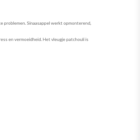
ijke problemen. Sinaasappel werkt opmonterend,
ess en vermoeidheid. Het vleugje patchouli is