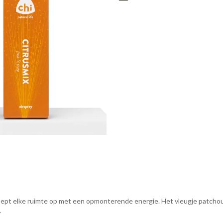
n pept elke ruimte op met een opmonterende energie. Het vleugje patcho
*