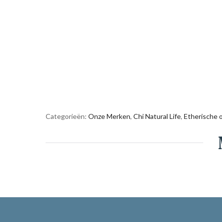
Categorieën:
Onze Merken
,
Chi Natural Life
,
Etherische o