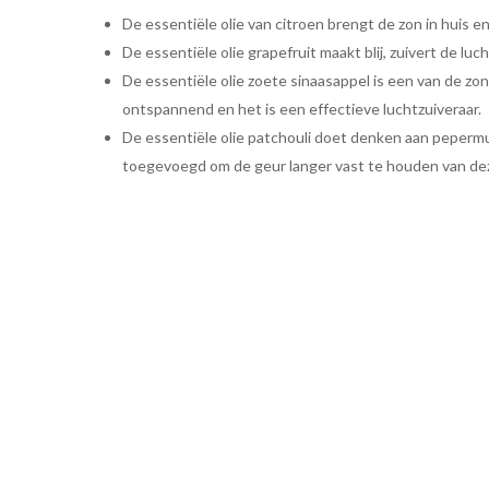
De essentiële olie van citroen brengt de zon in huis e
De essentiële olie grapefruit maakt blij, zuivert de lu
De essentiële olie zoete sinaasappel is een van de z
ontspannend en het is een effectieve luchtzuiveraar.
De essentiële olie patchouli doet denken aan pepermun
toegevoegd om de geur langer vast te houden van deze 