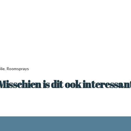
lie
,
Roomsprays
Misschien is dit ook interessan