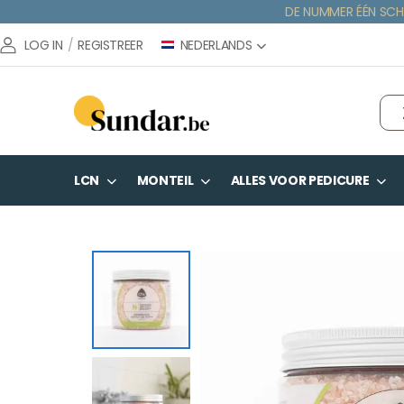
DE NUMMER ÉÉN SCH
NEDERLANDS
LOG IN
/
REGISTREER
LCN
MONTEIL
ALLES VOOR PEDICURE