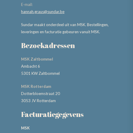
E-mail:
hannah.graus@sundar.be
Sundar maakt onderdeel uit van MSK. Bestellingen,
leveringen en facturatie gebeuren vanuit MSK.
Bezoekadressen
MSK Zaltbommel
Ambacht 6
5301 KW Zaltbommel
MSK Rotterdam
Dotterbloemstraat 20
3053 JV Rotterdam
Facturatiegegevens
MSK