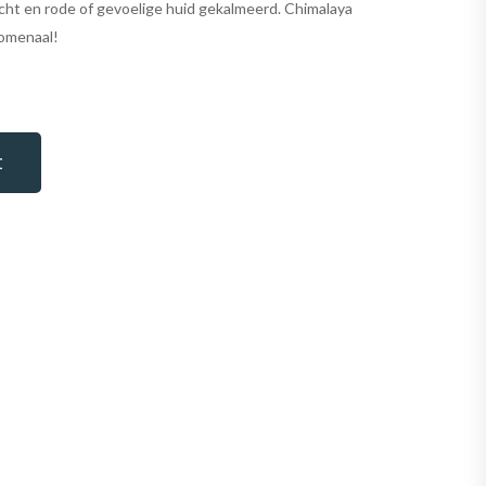
acht en rode of gevoelige huid gekalmeerd. Chimalaya
nomenaal!
t