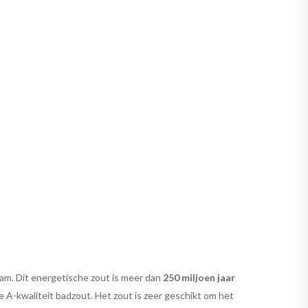
am. Dit energetische zout is meer dan
250 miljoen jaar
e A-kwaliteit badzout. Het zout is zeer geschikt om het