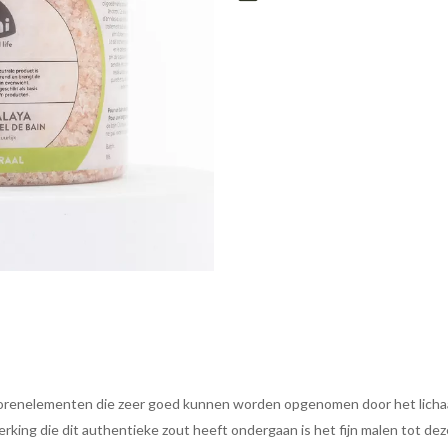
 sporenelementen die zeer goed kunnen worden opgenomen door het licha
king die dit authentieke zout heeft ondergaan is het fijn malen tot dez