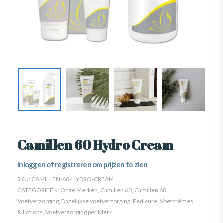
Camillen 60 Hydro Cream
Inloggen of registreren om prijzen te zien
SKU:
CAMILLEN-60-HYDRO-CREAM
CATEGORIEËN:
Onze Merken
,
Camillen 60
,
Camillen 60
Voetverzorging
,
Dagelijkse voetverzorging
,
Pedicure
,
Voetcrèmes
& Lotions
,
Voetverzorging per Merk