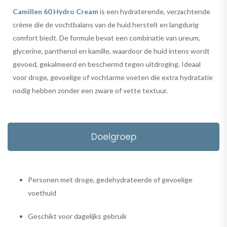
Camillen 60 Hydro Cream
is een hydraterende, verzachtende
crème die de vochtbalans van de huid herstelt en langdurig
comfort biedt. De formule bevat een combinatie van ureum,
glycerine, panthenol en kamille, waardoor de huid intens wordt
gevoed, gekalmeerd en beschermd tegen uitdroging. Ideaal
voor droge, gevoelige of vochtarme voeten die extra hydratatie
nodig hebben zonder een zware of vette textuur.
Doelgroep
Personen met droge, gedehydrateerde of gevoelige
voethuid
Geschikt voor dagelijks gebruik