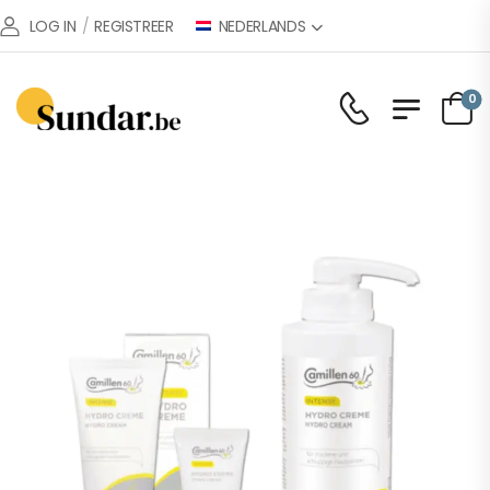
NEDERLANDS
LOG IN
/
REGISTREER
0