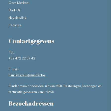
Onze Merken
Dadi’Oil
Nagelstyling
Pedicure
Contactgegevens
Tel.:
+32 472 22 39 42
E-mail:
hannah.graus@sundar.be
Sundar maakt onderdeel uit van MSK. Bestellingen, leveringen en
facturatie gebeuren vanuit MSK.
Bezoekadressen