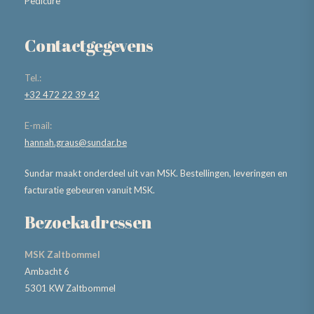
Pedicure
Contactgegevens
Tel.:
+32 472 22 39 42
E-mail:
hannah.graus@sundar.be
Sundar maakt onderdeel uit van MSK. Bestellingen, leveringen en
facturatie gebeuren vanuit MSK.
Bezoekadressen
MSK Zaltbommel
Ambacht 6
5301 KW Zaltbommel