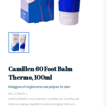
Camillen 60 Foot Balm
Thermo, 100ml
Inloggen of registreren om prijzen te zien
SKU:
218015.1
CATEGORIEËN:
Onze Merken
,
Camillen 60
,
Camillen 60
Voetverzorging
,
Dagelijkse voetverzorging
,
Pedicure
,