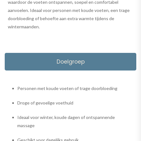
waardoor de voeten ontspannen, soepel en comfortabel
aanvoelen. Ideaal voor personen met koude voeten, een trage
doorbloeding of behoefte aan extra warmte tijdens de
wintermaanden.
Doelgroep
Personen met koude voeten of trage doorbloeding
Droge of gevoelige voethuid
Ideaal voor winter, koude dagen of ontspannende
massage
Geschikt voor dagelijks gebruik