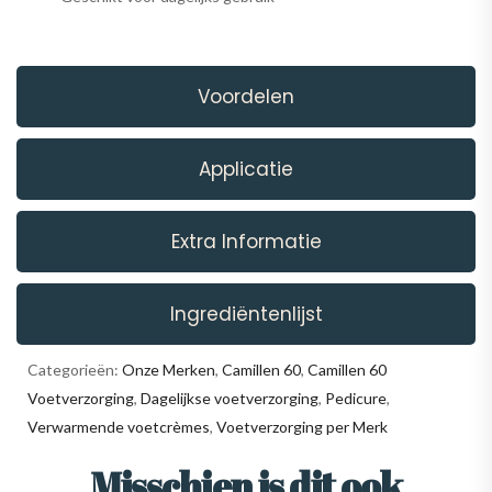
Voordelen
Applicatie
Extra Informatie
Ingrediëntenlijst
Categorieën:
Onze Merken
,
Camillen 60
,
Camillen 60
Voetverzorging
,
Dagelijkse voetverzorging
,
Pedicure
,
Verwarmende voetcrèmes
,
Voetverzorging per Merk
Misschien is dit ook