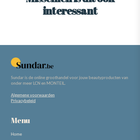
interessant
Sundar is de online groothandel voor jouw beautyproducten van
onder meer LCN en MONTEIL.
Algemene voorwaarden
Privacybeleid
Menu
Home