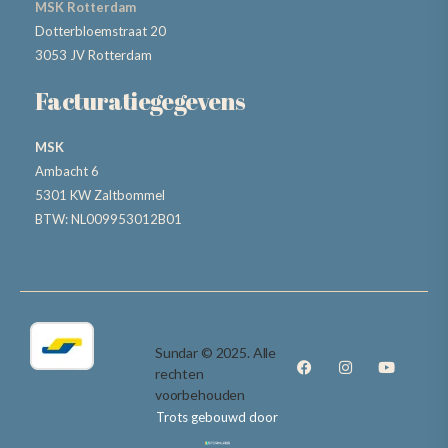
MSK Rotterdam
Dotterbloemstraat 20
3053 JV Rotterdam
Facturatiegegevens
MSK
Ambacht 6
5301 KW Zaltbommel
BTW: NL009953012B01
Sundar © 2025. Alle
rechten
voorbehouden
Trots gebouwd door