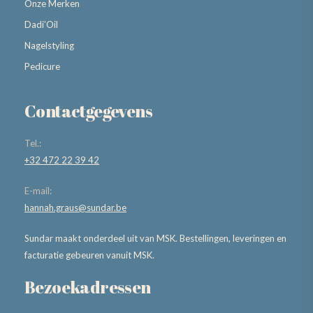
Onze Merken
Dadi’Oil
Nagelstyling
Pedicure
Contactgegevens
Tel.:
+32 472 22 39 42
E-mail:
hannah.graus@sundar.be
Sundar maakt onderdeel uit van MSK. Bestellingen, leveringen en
facturatie gebeuren vanuit MSK.
Bezoekadressen