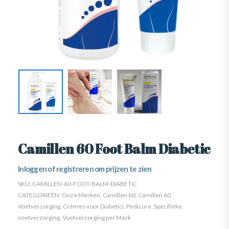
Camillen 60 Foot Balm Diabetic
Inloggen of registreren om prijzen te zien
SKU:
CAMILLEN-60-FOOT-BALM-DIABETIC
CATEGORIEËN:
Onze Merken
,
Camillen 60
,
Camillen 60
Voetverzorging
,
Crèmes voor Diabetici
,
Pedicure
,
Specifieke
voetverzorging
,
Voetverzorging per Merk