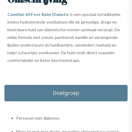
Camillen 60 Foot Balm Diabetic
is een speciaal ontwikkelde,
intens hydraterende voetbalsem die de gevoelige, droge en
kwetsbare huid van diabetische voeten optimaal verzorgt. De
milde formule met ureum, panthenol, kamille en verzorgende
lipiden ondersteunt de huidbarrière, vermindert ruwheid en
helpt scheurtjes voorkomen. De huid voelt direct soepeler,
comfortabeler en beter beschermd aan.
Doelgroep
Personen met diabetes
Mensen met zeer droge, gevoelige of kwetsbare voeten