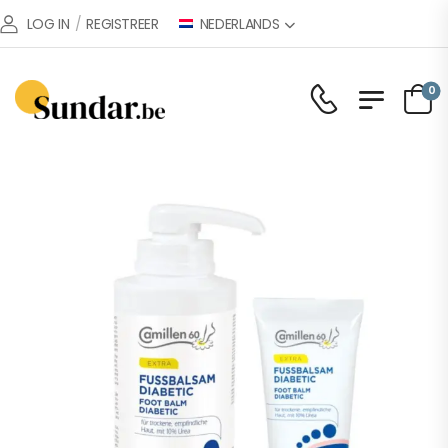
NEDERLANDS
LOG IN
/
REGISTREER
0