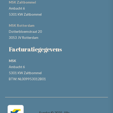
MSK Zaltbommel
Ambacht 6
5301 KW Zaltbommel
MSK Rotterdam
Dotterbloemstraat 20
3053 JV Rotterdam
Facturatiegegevens
MSK
Ambacht 6
5301 KW Zaltbommel
BTW: NL009953012B01
Sundar © 2025. Alle