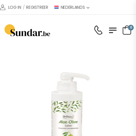
NEDERLANDS
LOG IN
/
REGISTREER
0