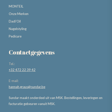
MONTEIL
Onze Merken
Dadi’Oil
Nagelstyling
Pedicure
Contactgegevens
Tel.:
+32 472 22 39 42
E-mail:
hannah.graus@sundar.be
Sundar maakt onderdeel uit van MSK. Bestellingen, leveringen en
facturatie gebeuren vanuit MSK.