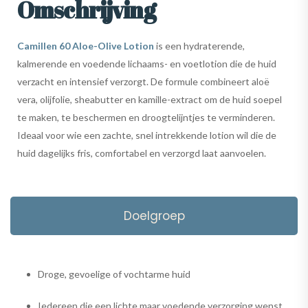
Omschrijving
Camillen 60 Aloe-Olive Lotion
is een hydraterende,
kalmerende en voedende lichaams- en voetlotion die de huid
verzacht en intensief verzorgt. De formule combineert aloë
vera, olijfolie, sheabutter en kamille-extract om de huid soepel
te maken, te beschermen en droogtelijntjes te verminderen.
Ideaal voor wie een zachte, snel intrekkende lotion wil die de
huid dagelijks fris, comfortabel en verzorgd laat aanvoelen.
Doelgroep
Droge, gevoelige of vochtarme huid
Iedereen die een lichte maar voedende verzorging wenst