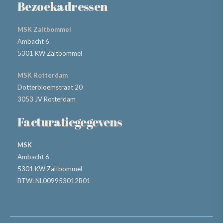
Bezoekadressen
MSK Zaltbommel
Ambacht 6
5301 KW Zaltbommel
MSK Rotterdam
Dotterbloemstraat 20
3053 JV Rotterdam
Facturatiegegevens
MSK
Ambacht 6
5301 KW Zaltbommel
BTW: NL009953012B01