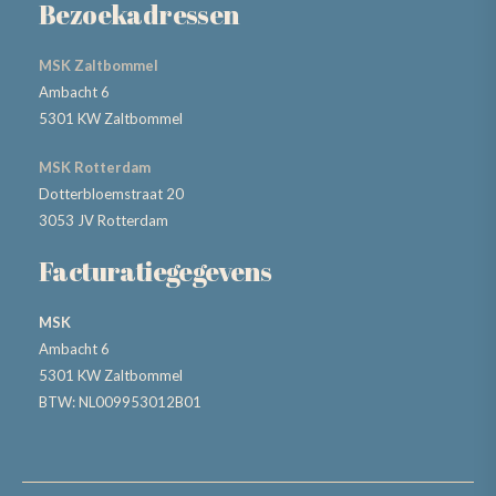
Bezoekadressen
MSK Zaltbommel
Ambacht 6
5301 KW Zaltbommel
MSK Rotterdam
Dotterbloemstraat 20
3053 JV Rotterdam
Facturatiegegevens
MSK
Ambacht 6
5301 KW Zaltbommel
BTW: NL009953012B01