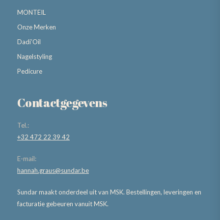
MONTEIL
Onze Merken
Dadi’Oil
Nagelstyling
Pedicure
Contactgegevens
Tel.:
+32 472 22 39 42
E-mail:
hannah.graus@sundar.be
Sundar maakt onderdeel uit van MSK. Bestellingen, leveringen en
facturatie gebeuren vanuit MSK.