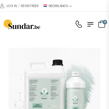
NEDERLANDS
LOG IN
/
REGISTREER
0