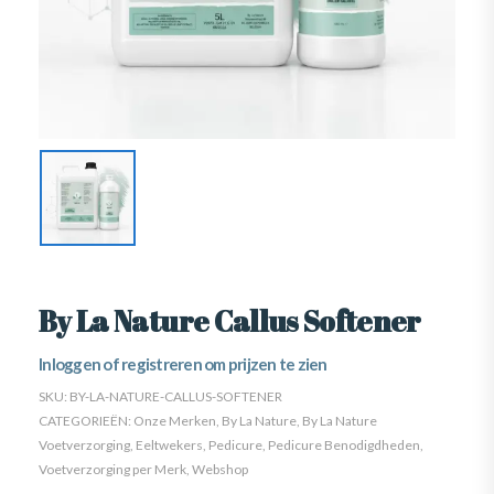
By La Nature Callus Softener
Inloggen of registreren om prijzen te zien
SKU:
BY-LA-NATURE-CALLUS-SOFTENER
CATEGORIEËN:
Onze Merken
,
By La Nature
,
By La Nature
Voetverzorging
,
Eeltwekers
,
Pedicure
,
Pedicure Benodigdheden
,
Voetverzorging per Merk
,
Webshop