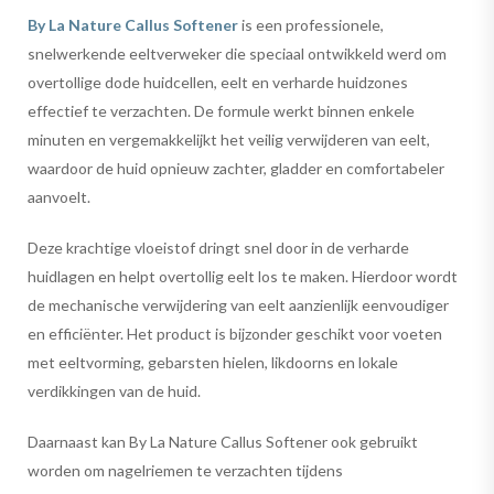
By La Nature Callus Softener
is een professionele,
snelwerkende eeltverweker die speciaal ontwikkeld werd om
overtollige dode huidcellen, eelt en verharde huidzones
effectief te verzachten. De formule werkt binnen enkele
minuten en vergemakkelijkt het veilig verwijderen van eelt,
waardoor de huid opnieuw zachter, gladder en comfortabeler
aanvoelt.
Deze krachtige vloeistof dringt snel door in de verharde
huidlagen en helpt overtollig eelt los te maken. Hierdoor wordt
de mechanische verwijdering van eelt aanzienlijk eenvoudiger
en efficiënter. Het product is bijzonder geschikt voor voeten
met eeltvorming, gebarsten hielen, likdoorns en lokale
verdikkingen van de huid.
Daarnaast kan By La Nature Callus Softener ook gebruikt
worden om nagelriemen te verzachten tijdens