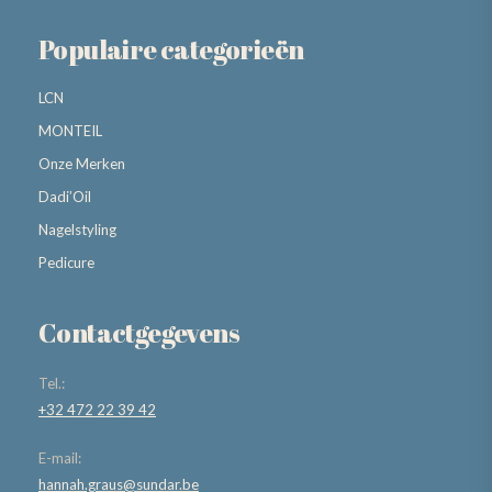
Populaire categorieën
LCN
MONTEIL
Onze Merken
Dadi’Oil
Nagelstyling
Pedicure
Contactgegevens
Tel.:
+32 472 22 39 42
E-mail:
hannah.graus@sundar.be