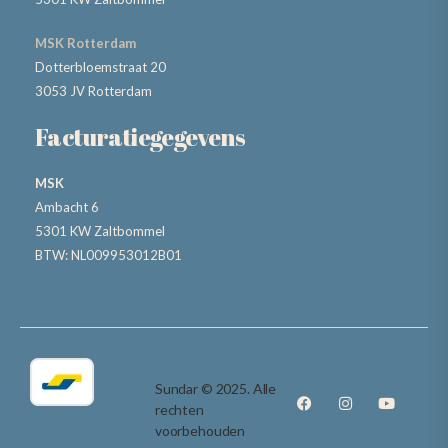
MSK Rotterdam
Dotterbloemstraat 20
3053 JV Rotterdam
Facturatiegegevens
MSK
Ambacht 6
5301 KW Zaltbommel
BTW: NL009953012B01
Sundar © 2025. Alle
rechten
voorbehouden