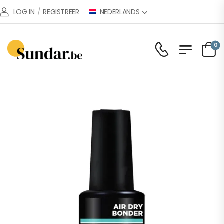
NEDERLANDS
LOG IN
/
REGISTREER
0