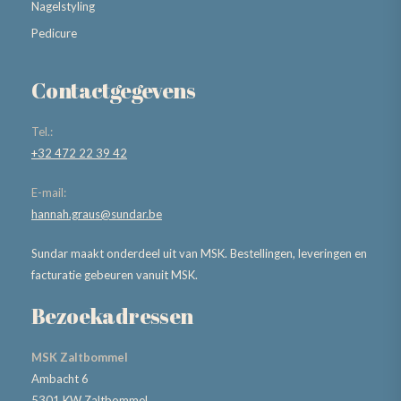
Nagelstyling
Pedicure
Contactgegevens
Tel.:
+32 472 22 39 42
E-mail:
hannah.graus@sundar.be
Sundar maakt onderdeel uit van MSK. Bestellingen, leveringen en
facturatie gebeuren vanuit MSK.
Bezoekadressen
MSK Zaltbommel
Ambacht 6
5301 KW Zaltbommel