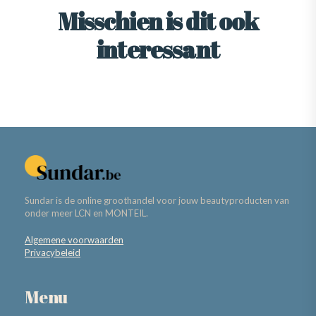
Misschien is dit ook
interessant
Sundar is de online groothandel voor jouw beautyproducten van
onder meer LCN en MONTEIL.
Algemene voorwaarden
Privacybeleid
Menu