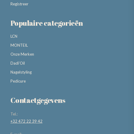
Registreer
Populaire categorieën
LCN
MONTEIL
Onze Merken
Dadi’Oil
Nagelstyling
Pedicure
Contactgegevens
Tel.:
+32 472 22 39 42