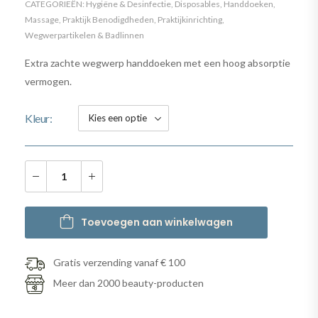
CATEGORIEËN:
Hygiëne & Desinfectie
,
Disposables
,
Handdoeken
,
Massage
,
Praktijk Benodigdheden
,
Praktijkinrichting
,
Wegwerpartikelen & Badlinnen
Extra zachte wegwerp handdoeken met een hoog absorptie
vermogen.
Kleur
Toevoegen aan winkelwagen
Gratis verzending vanaf € 100
Meer dan 2000 beauty-producten