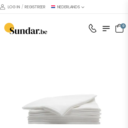
NEDERLANDS
LOG IN
/
REGISTREER
0