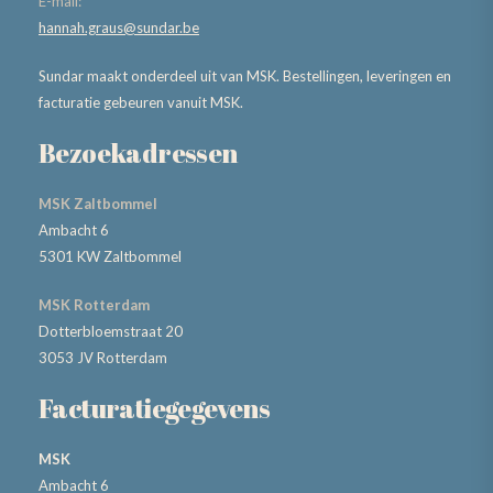
E-mail:
hannah.graus@sundar.be
Sundar maakt onderdeel uit van MSK. Bestellingen, leveringen en
facturatie gebeuren vanuit MSK.
Bezoekadressen
MSK Zaltbommel
Ambacht 6
5301 KW Zaltbommel
MSK Rotterdam
Dotterbloemstraat 20
3053 JV Rotterdam
Facturatiegegevens
MSK
Ambacht 6