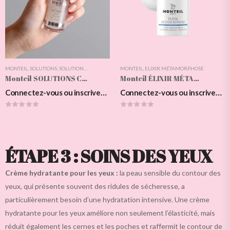
MONTEIL
,
SOLUTIONS
,
SOLUTIONS CLARIFY
MONTEIL
,
ELIXIR MÉTAMORPHOSE
Monteil SOLUTIONS CLARIFY Serum 24h
Monteil ÉLIXIR MÉTAMORPHOSE 4-Way Hyaluronic Serum
Connectez-vous ou inscrivez-vous pour voir les prix
Connectez-vous ou inscrivez-vous pour voir les prix
ÉTAPE 3 : SOINS DES YEUX
Crème hydratante pour les yeux :
la peau sensible du contour des
yeux, qui présente souvent des ridules de sécheresse, a
particulièrement besoin d’une hydratation intensive. Une crème
hydratante pour les yeux améliore non seulement l’élasticité, mais
réduit également les cernes et les poches et raffermit le contour de