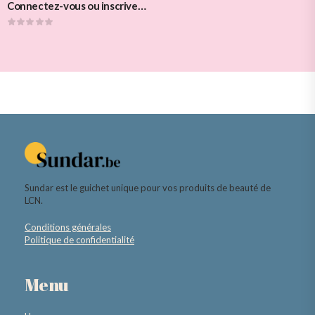
Connectez-vous ou inscrivez-vous pour voir les prix
Sundar est le guichet unique pour vos produits de beauté de
LCN.
Conditions générales
Politique de confidentialité
Menu