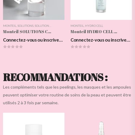
MONTEIL
,
SOLUTIONS
,
SOLUTIONS CLARIFY
MONTEIL
,
HYDRO CELL
Monteil SOLUTIONS CLARIFY Creme 24h
Monteil HYDRO CELL Moisturizing Beauty Emulsion, 50ml
Connectez-vous ou inscrivez-vous pour voir les prix
Connectez-vous ou inscrivez-vous pour voir les prix
RECOMMANDATIONS :
Les compléments tels que les peelings, les masques et les ampoules
peuvent optimiser votre routine de soins de la peau et peuvent être
utilisés 2 à 3 fois par semaine.