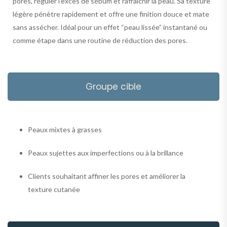
pores, réguler l’excès de sébum et rafraîchir la peau. Sa texture
légère pénètre rapidement et offre une finition douce et mate
sans assécher. Idéal pour un effet “peau lissée” instantané ou
comme étape dans une routine de réduction des pores.
Groupe cible
Peaux mixtes à grasses
Peaux sujettes aux imperfections ou à la brillance
Clients souhaitant affiner les pores et améliorer la
texture cutanée