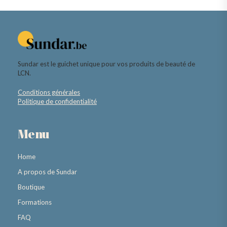
Sundar est le guichet unique pour vos produits de beauté de
LCN.
Conditions générales
Politique de confidentialité
Menu
Home
A propos de Sundar
Boutique
Formations
FAQ