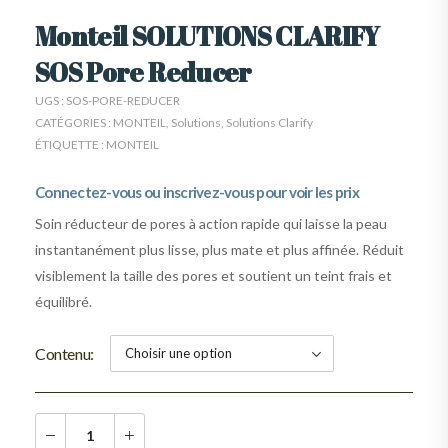
Monteil SOLUTIONS CLARIFY
SOS Pore Reducer
UGS :
SOS-PORE-REDUCER
CATÉGORIES :
MONTEIL
,
Solutions
,
Solutions Clarify
ÉTIQUETTE :
MONTEIL
Connectez-vous ou inscrivez-vous pour voir les prix
Soin réducteur de pores à action rapide qui laisse la peau
instantanément plus lisse, plus mate et plus affinée. Réduit
visiblement la taille des pores et soutient un teint frais et
équilibré.
Contenu