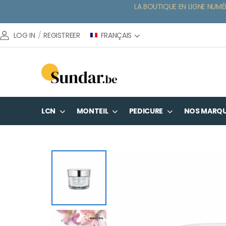
LA BOUTIQUE EN LIGNE NUMÉ
FRANÇAIS
LOG IN
/
REGISTREER
LCN
MONTEIL
PEDICURE
NOS MARQ