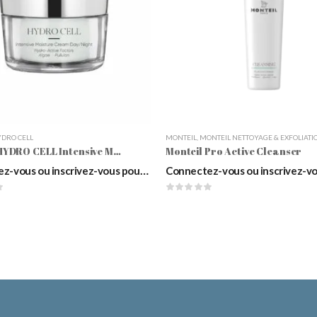
DRO CELL
MONTEIL
,
MONTEIL NETTOYAGE & EXFOLIATI
Monteil HYDRO CELL Intensive Moisture Cream Day/Night, 50ml
Monteil Pro Active Cleanser
Connectez-vous ou inscrivez-vous pour voir les prix