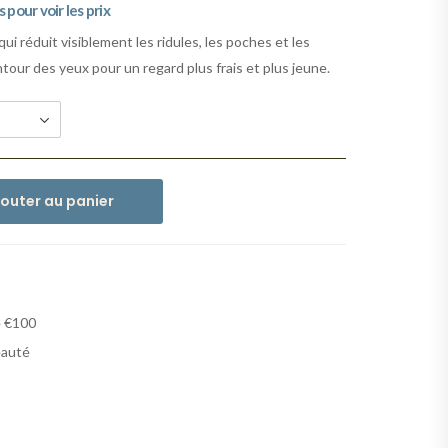
pour voir les prix
i réduit visiblement les ridules, les poches et les
tour des yeux pour un regard plus frais et plus jeune.
jouter au panier
e €100
eauté