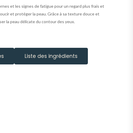
nes et les signes de fatigue pour un regard plus frais et
doucir et protéger la peau. Grâce à sa texture douce et
iser la peau délicate du contour des yeux.
es
Liste des ingrédients