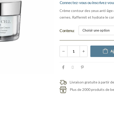
Connectez-vous ou inscrivez-vous 
Crème contour des yeux anti-âge qu
cernes. Raffermit et hydrate le con
Contenu
A
Livraison gratuite à partir d
Plus de 2000 produits de b