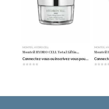
MONTEIL
,
HYDRO CELL
MONTEIL
,
HY
Monteil HYDRO CELL Total Lifting Cream 24h
Connectez-vous ou inscrivez-vous pour voir les prix