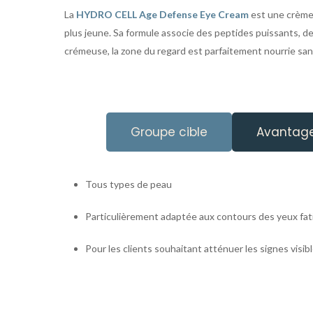
La
HYDRO CELL Age Defense Eye Cream
est une crème 
plus jeune. Sa formule associe des peptides puissants, de
crémeuse, la zone du regard est parfaitement nourrie sans
Groupe cible
Avantag
Tous types de peau
Particulièrement adaptée aux contours des yeux fa
Pour les clients souhaitant atténuer les signes visib