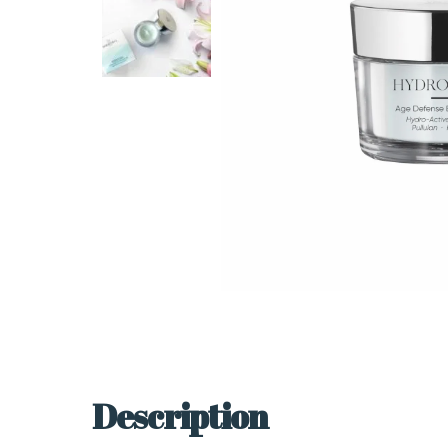
Description