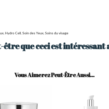
eux
,
Hydro Cell
,
Soin des Yeux
,
Soins du visage
-être que ceci est intéressant 
Vous Aimerez Peut-Être Aussi…