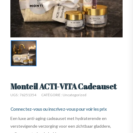
Monteil ACTI-VITA Cadeauset
UGS :
76251354
CATÉGORIE :
Uncategorized
Connectez-vous ou inscrivez-vous pour voir les prix
Een luxe anti-aging cadeauset met hydraterende en
verstevigende verzorging voor een zichtbaar gladdere,