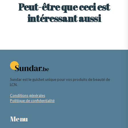
Peut-être que ceci est
intéressant aussi
Sundar est le guichet unique pour vos produits de beauté de
LCN.
Conditions générales
Politique de confidentialité
Menu