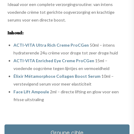
Ideaal voor een complete verzorgingsroutine: van intens
voedende crème tot gerichte oogverzorging en krachtige
serums voor een directe boost.
Inhoud:
ACTI-VITA Ultra Rich Creme ProCGen
50ml – intens
hydraterende 24u crème voor droge tot zeer droge huid
ACTI-VITA Enriched Eye Creme ProCGen
15ml –
voedende oogcrème tegen lijntjes en vermoeidheid
Élixir Métamorphose Collagen Boost Serum
10ml –
verstevigend serum voor meer elasticiteit
Face Lift Ampoule
2ml – directe lifting en glow voor een
frisse uitstraling
Groupe cible