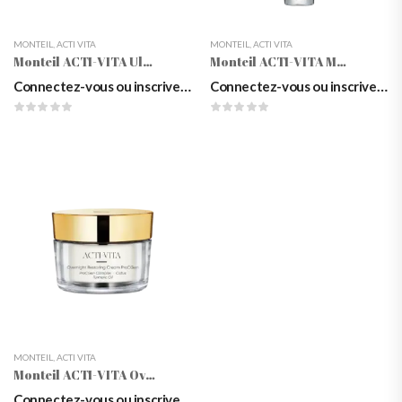
MONTEIL
,
ACTI VITA
MONTEIL
,
ACTI VITA
Monteil ACTI-VITA Ultra Rich Creme ProCGen
Monteil ACTI-VITA Moisture Lotion ProCGen, 50ml
Connectez-vous ou inscrivez-vous pour voir les prix
Connectez-vous ou inscrivez-vous pour voir les prix
MONTEIL
,
ACTI VITA
Monteil ACTI-VITA Overnight Restoring Creme ProCGen
Connectez-vous ou inscrivez-vous pour voir les prix