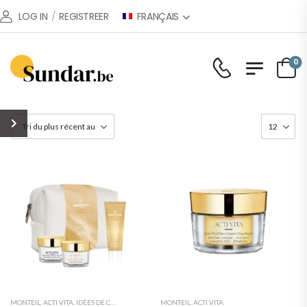
FRANÇAIS
LOG IN
/
REGISTREER
0
MONTEIL
,
ACTI VITA
,
IDÉES DE CADEAUX
MONTEIL
,
ACTI VITA