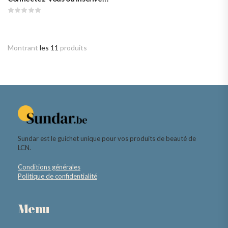
Montrant
les 11
produits
Sundar est le guichet unique pour vos produits de beauté de
LCN.
Conditions générales
Politique de confidentialité
Menu