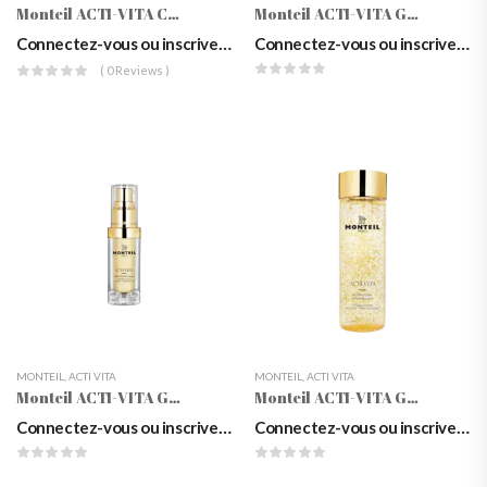
Monteil ACTI-VITA Care Set
Monteil ACTI-VITA Gold ProCGen Creme Day/Night
Connectez-vous ou inscrivez-vous pour voir les prix
Connectez-vous ou inscrivez-vous pour voir les prix
( 0 Reviews )
MONTEIL
,
ACTI VITA
MONTEIL
,
ACTI VITA
Monteil ACTI-VITA Gold ProCGen Serum
Monteil ACTI-VITA Gold ProCGen Softening Lotion, 150 Ml
Connectez-vous ou inscrivez-vous pour voir les prix
Connectez-vous ou inscrivez-vous pour voir les prix