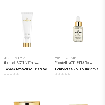
MONTEIL
,
ACTI VITA
MONTEIL
,
ACTI VITA
Monteil ACTI-VITA Anti-Aging Hand Treatment, 100 Ml
Monteil ACTI-VITA Total Face Lift ProCGen, 30ml
Connectez-vous ou inscrivez-vous pour voir les prix
Connectez-vous ou inscrivez-vous pour voir les prix