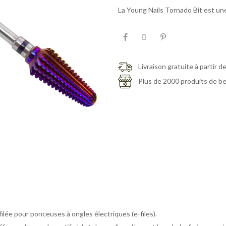
La Young Nails Tornado Bit est une 
Livraison gratuite à partir d
Plus de 2000 produits de b
ilée pour ponceuses à ongles électriques (e-files).