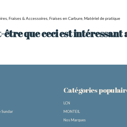
ires
,
Fraises & Accessoires
,
Fraises en Carbure
,
Matériel de pratique
-être que ceci est intéressant 
Catégories populair
LCN
e Sundar
MONTEIL
Nos Marques