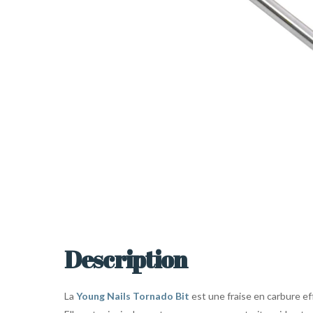
Description
La
Young Nails Tornado Bit
est une fraise en carbure eff