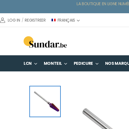
LA BOUTIQUE EN LIGNE NUMÉ
FRANÇAIS
LOG IN
/
REGISTREER
LCN
MONTEIL
PEDICURE
NOS MARQ