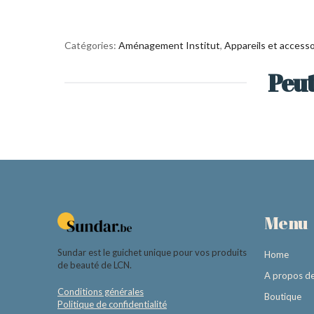
Catégories:
Aménagement Institut
,
Appareils et accesso
Peut
Menu
Sundar est le guichet unique pour vos produits
Home
de beauté de LCN.
A propos d
Conditions générales
Boutique
Politique de confidentialité