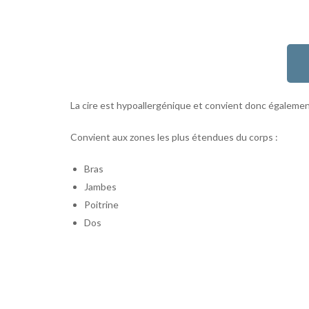
La cire est hypoallergénique et convient donc égalemen
Convient aux zones les plus étendues du corps :
Bras
Jambes
Poitrine
Dos