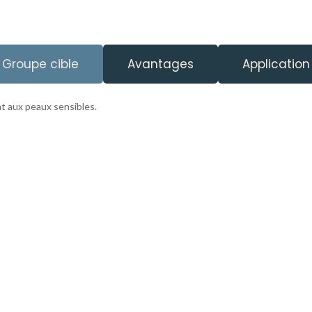
Groupe cible
Avantages
Application
t aux peaux sensibles.