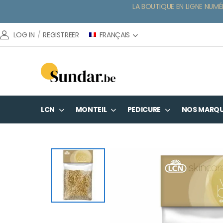
LA BOUTIQUE EN LIGNE NUMÉ
FRANÇAIS
LOG IN
/
REGISTREER
LCN
MONTEIL
PEDICURE
NOS MARQ