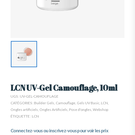
LCN UV-Gel Camouflage, 10ml
UGS :
UV-GEL-CAMOUFLAGE
CATÉGORIES :
Builder Gels
,
Camouflage
,
Gels UV Basic
,
LCN
,
Ongles artificiels
,
Ongles Artificiels
,
Pose d'ongles
,
Webshop
ÉTIQUETTE :
LCN
Connectez-vous ou inscrivez-vous pour voir les prix