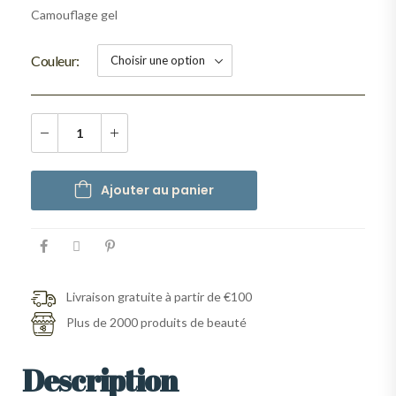
Camouflage gel
Couleur
Ajouter au panier
Livraison gratuite à partir de €100
Plus de 2000 produits de beauté
Description