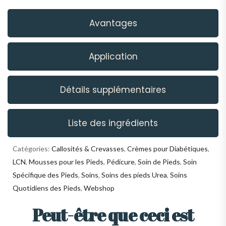
Avantages
Application
Détails supplémentaires
Liste des ingrédients
Catégories:
Callosités & Crevasses
,
Crèmes pour Diabétiques
,
LCN
,
Mousses pour les Pieds
,
Pédicure
,
Soin de Pieds
,
Soin
Spécifique des Pieds
,
Soins
,
Soins des pieds Urea
,
Soins
Quotidiens des Pieds
,
Webshop
Peut-être que ceci est