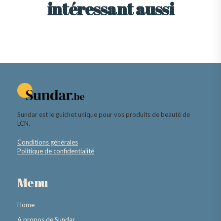
intéressant aussi
Sundar est le guichet unique pour vos produits de beauté de
LCN.
Conditions générales
Politique de confidentialité
Menu
Home
A propos de Sundar