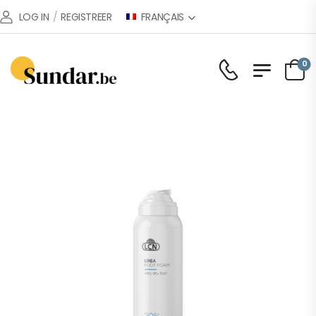
FRANÇAIS
LOG IN
/
REGISTREER
0