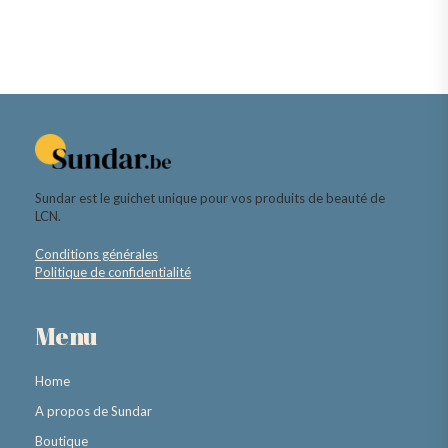
Sundar est le guichet unique pour vos produits de beauté de
LCN.
Conditions générales
Politique de confidentialité
Menu
Home
A propos de Sundar
Boutique