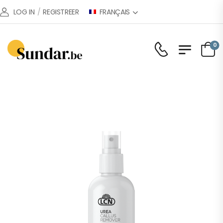
FRANÇAIS
LOG IN
/
REGISTREER
0