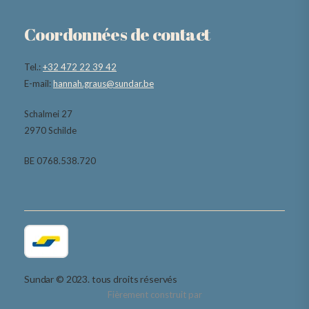
Coordonnées de contact
Tel.:
+32 472 22 39 42
E-mail:
hannah.graus@sundar.be
Schalmei 27
2970 Schilde
BE 0768.538.720
Sundar © 2023. tous droits réservés
Fièrement construit par