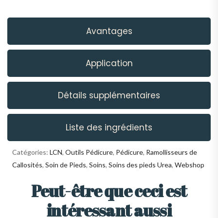
Avantages
Application
Détails supplémentaires
Liste des ingrédients
Catégories:
LCN
,
Outils Pédicure
,
Pédicure
,
Ramollisseurs de
Callosités
,
Soin de Pieds
,
Soins
,
Soins des pieds Urea
,
Webshop
Peut-être que ceci est
intéressant aussi