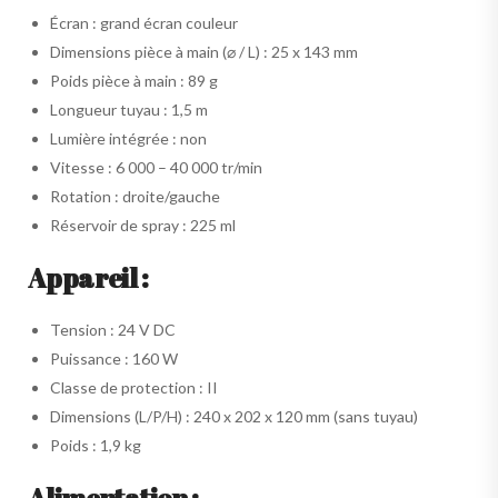
Écran : grand écran couleur
Dimensions pièce à main (⌀ / L) : 25 x 143 mm
Poids pièce à main : 89 g
Longueur tuyau : 1,5 m
Lumière intégrée : non
Vitesse : 6 000 – 40 000 tr/min
Rotation : droite/gauche
Réservoir de spray : 225 ml
Appareil :
Tension : 24 V DC
Puissance : 160 W
Classe de protection : II
Dimensions (L/P/H) : 240 x 202 x 120 mm (sans tuyau)
Poids : 1,9 kg
Alimentation :