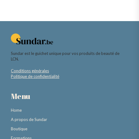
Sundar est le guichet unique pour vos produits de beauté de
LCN.
Conditions générales
Politique de confidentialité
Menu
Home
A propos de Sundar
Boutique
Formations