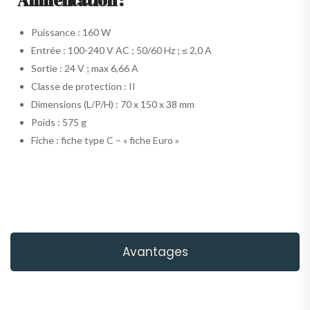
Puissance : 160 W
Entrée : 100-240 V AC ; 50/60 Hz ; ≤ 2,0 A
Sortie : 24 V ; max 6,66 A
Classe de protection : II
Dimensions (L/P/H) : 70 x 150 x 38 mm
Poids : 575 g
Fiche : fiche type C – « fiche Euro »
Avantages