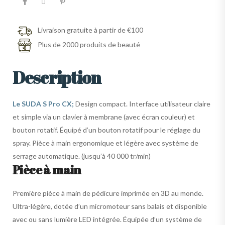
Livraison gratuite à partir de €100
Plus de 2000 produits de beauté
Description
Le SUDA S Pro CX;
Design compact. Interface utilisateur claire
et simple via un clavier à membrane (avec écran couleur) et
bouton rotatif. Équipé d’un bouton rotatif pour le réglage du
spray. Pièce à main ergonomique et légère avec système de
serrage automatique. (jusqu’à 40 000 tr/min)
Pièce à main
Première pièce à main de pédicure imprimée en 3D au monde.
Ultra-légère, dotée d’un micromoteur sans balais et disponible
avec ou sans lumière LED intégrée. Équipée d’un système de