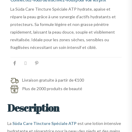
La Süda Care Tincture Spéciale ATP hydrate, apaise et
répare la peau grâce à une synergie d’actifs hydratants et
protecteurs. Sa formule légère et non grasse pénètre
rapidement, laissant la peau douce, souple et visiblement
revitalisée. Idéale pour les zones sèches, sensibles ou
fragilisées nécessitant un soin intensif et ciblé.
Livraison gratuite à partir de €100
Plus de 2000 produits de beauté
Description
La
Süda Care Tincture Spéciale ATP
est une lotion intensive
hydratante et réparatrice pour la peau des pieds et des mains.