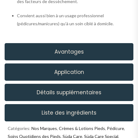
des facteurs de dessèchement.
Convient aussi bien à un usage professionnel
(pédicures/manicures) qu’à un soin ciblé à domicile.
Avantages
Application
Détails supplémentaires
Liste des ingrédients
Catégories:
Nos Marques
,
Crèmes & Lotions Pieds
,
Pédicure
,
Soins Quotidiens des Pieds
,
Süda Care
,
Süda Care Special
,