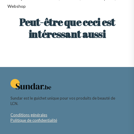
Webshop
Peut-être que ceci est
intéressant aussi
Sundar est le guichet unique pour vos produits de beauté de
LCN.
Conditions générales
Politique de confidentialité