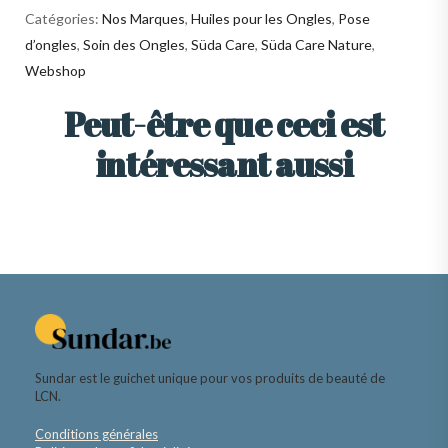
Catégories:
Nos Marques
,
Huiles pour les Ongles
,
Pose
d’ongles
,
Soin des Ongles
,
Süda Care
,
Süda Care Nature
,
Webshop
Peut-être que ceci est
intéressant aussi
Sundar est le guichet unique pour vos produits de beauté de
LCN.
Conditions générales