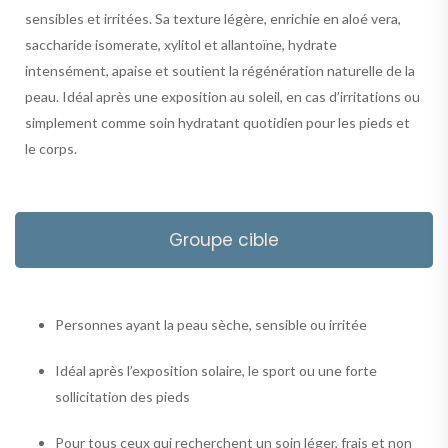
sensibles et irritées. Sa texture légère, enrichie en aloé vera,
saccharide isomerate, xylitol et allantoïne, hydrate
intensément, apaise et soutient la régénération naturelle de la
peau. Idéal après une exposition au soleil, en cas d’irritations ou
simplement comme soin hydratant quotidien pour les pieds et
le corps.
Groupe cible
Personnes ayant la peau sèche, sensible ou irritée
Idéal après l’exposition solaire, le sport ou une forte
sollicitation des pieds
Pour tous ceux qui recherchent un soin léger, frais et non