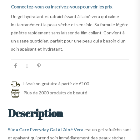
Connectez-vous ou inscrivez-vous pour voir les prix
Un gel hydratant et rafraîchissant à l’aloé vera qui calme
instantanément la peau sèche et sensible. Sa formule légère
pénètre rapidement sans laisser de film collant. Convient à
un usage quotidien, parfait pour une peau qui a besoin d’un
soin apaisant et hydratant.
Livraison gratuite à partir de €100
Plus de 2000 produits de beauté
Description
Süda Care Everyday Gel à l’Aloé Vera
est un gel rafraîchissant
et apaisant qui prend soin immédiatement des peaux sèches,