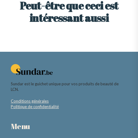
Peut-être que ceci est
intéressant aussi
Sundar est le guichet unique pour vos produits de beauté de
LCN.
Conditions générales
Politique de confidentialité
Menu