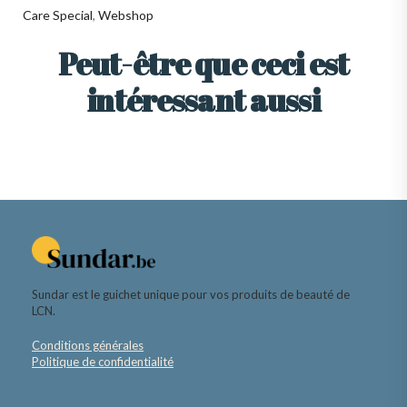
Care Special
,
Webshop
Peut-être que ceci est
intéressant aussi
Sundar est le guichet unique pour vos produits de beauté de
LCN.
Conditions générales
Politique de confidentialité