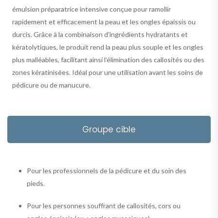
émulsion préparatrice intensive conçue pour ramollir
rapidement et efficacement la peau et les ongles épaissis ou
durcis. Grâce à la combinaison d’ingrédients hydratants et
kératolytiques, le produit rend la peau plus souple et les ongles
plus malléables, facilitant ainsi l’élimination des callosités ou des
zones kératinisées. Idéal pour une utilisation avant les soins de
pédicure ou de manucure.
Groupe cible
Pour les professionnels de la pédicure et du soin des
pieds.
Pour les personnes souffrant de callosités, cors ou