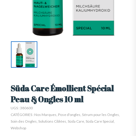
Süda Care Émollient Spécial
Peau & Ongles 10 ml
UGS :
380600
CATÉGORIES :
Nos Marques
,
Pose d'ongles
,
Sérum pour les Ongles
,
Soin des Ongles
,
Solutions Ciblées
,
Süda Care
,
Süda Care Special
,
Webshop