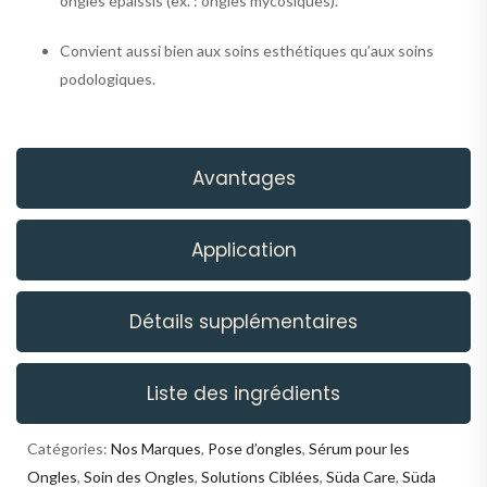
ongles épaissis (ex. : ongles mycosiques).
Convient aussi bien aux soins esthétiques qu’aux soins
podologiques.
Avantages
Application
Détails supplémentaires
Liste des ingrédients
Catégories:
Nos Marques
,
Pose d’ongles
,
Sérum pour les
Ongles
,
Soin des Ongles
,
Solutions Ciblées
,
Süda Care
,
Süda