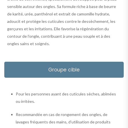
sensible autour des ongles. Sa formule riche à base de beurre
de karité, urée, panthénol et extrait de camomille hydrate,
adoucit et protège les cuticules contre le dessèchement, les
gerçures et les irritations. Elle favorise la régénération du
contour de l’ongle, contribuant à une peau souple et à des
ongles sains et soignés.
Groupe cible
Pour les personnes ayant des cuticules sèches, abîmées
ou irritées.
Recommandée en cas de rongement des ongles, de
lavages fréquents des mains, d’utilisation de produits