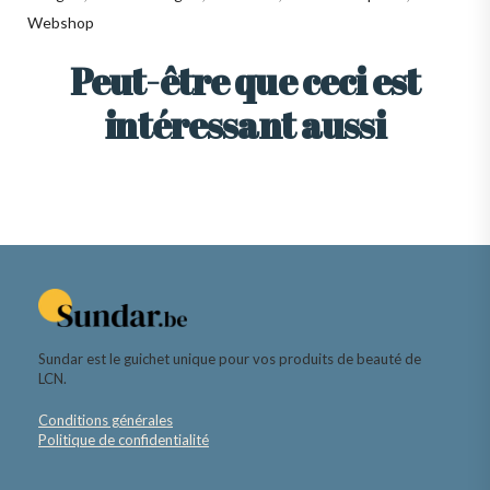
Webshop
Peut-être que ceci est
intéressant aussi
Sundar est le guichet unique pour vos produits de beauté de
LCN.
Conditions générales
Politique de confidentialité