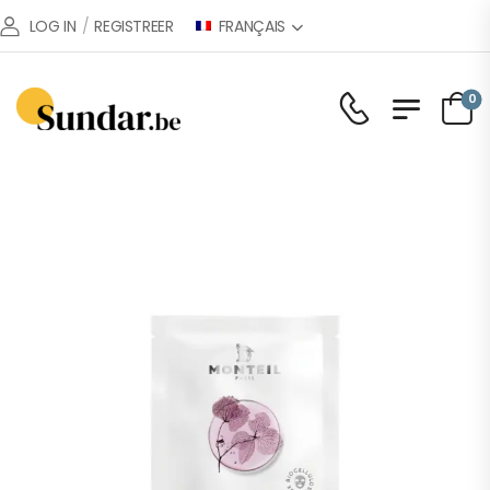
FRANÇAIS
LOG IN
/
REGISTREER
0