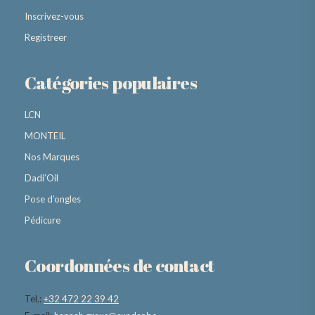
Inscrivez-vous
Registreer
Catégories populaires
LCN
MONTEIL
Nos Marques
Dadi’Oil
Pose d’ongles
Pédicure
Coordonnées de contact
Tel.:
+32 472 22 39 42