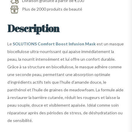
Livraison gratuite à partir de €100
Plus de 2000 produits de beauté
Description
Le
SOLUTIONS Comfort Boost Infusion Mask
est un masque
biocellulose ultra-nourrissant qui apaise immédiatement la
peau, la nourrit intensément et lui offre un confort durable.
Grâce à sa structure en biocellulose, le masque adhère comme
une seconde peau, permettant une absorption optimale
d’ingrédients actifs tels que l’huile d’amande douce, le
panthénol et l’huile de graines de meadowfoam. La formule aide
à restaurer la barrière cutanée, réduit les rougeurs et laisse la
peau souple, douce et visiblement apaisée. Idéal comme soin
réparateur après des périodes de stress, de déshydratation ou
de sensibilité.