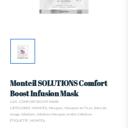
Monteil SOLUTIONS Comfort
Boost Infusion Mask
UGS :
COMFORT-BOOST-MASK
CATÉGORIES :
MONTEIL
,
Masques
,
Masques en Tissu
,
Soins du
visage
,
Solutions
,
Solutions Masques en Bio-Cellulose
ÉTIQUETTE :
MONTEIL