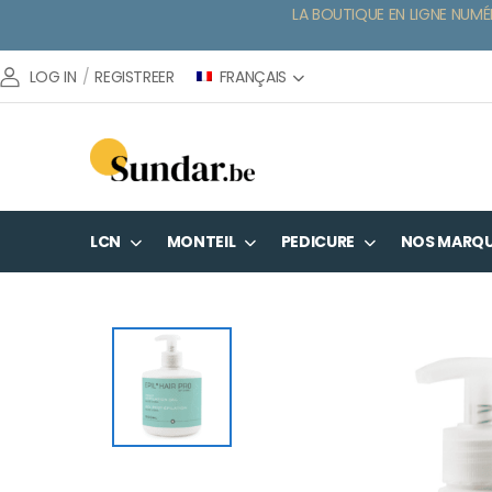
LA BOUTIQUE EN LIGNE NUMÉ
FRANÇAIS
LOG IN
/
REGISTREER
LCN
MONTEIL
PEDICURE
NOS MARQ