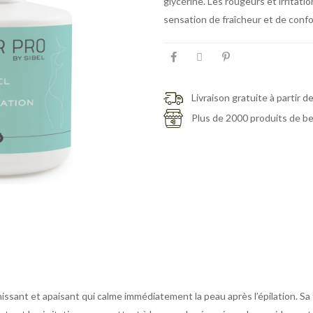
glycérine. Les rougeurs et irritat
sensation de fraîcheur et de confo
Livraison gratuite à partir d
Plus de 2000 produits de b
hissant et apaisant qui calme immédiatement la peau après l’épilation. Sa 