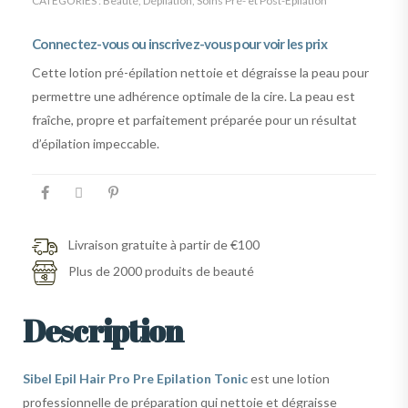
CATÉGORIES :
Beauté
,
Dépilation
,
Soins Pré- et Post-Épilation
Connectez-vous ou inscrivez-vous pour voir les prix
Cette lotion pré-épilation nettoie et dégraisse la peau pour
permettre une adhérence optimale de la cire. La peau est
fraîche, propre et parfaitement préparée pour un résultat
d’épilation impeccable.
Livraison gratuite à partir de €100
Plus de 2000 produits de beauté
Description
Sibel Epil Hair Pro Pre Epilation Tonic
est une lotion
professionnelle de préparation qui nettoie et dégraisse