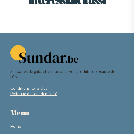
intéressant aussi
Sundar est le guichet unique pour vos produits de beauté de
LCN.
Conditions générales
Politique de confidentialité
Menu
Home