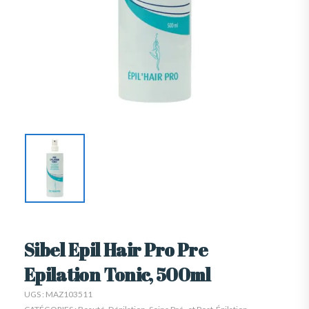
Sibel Epil Hair Pro Pre
Epilation Tonic, 500ml
UGS :
MAZ103511