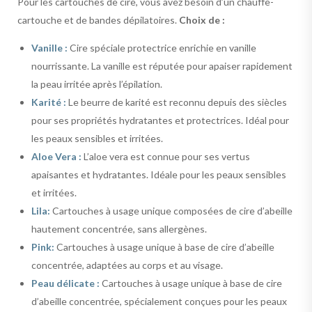
Pour les cartouches de cire, vous avez besoin d’un chauffe-
cartouche et de bandes dépilatoires.
Choix de :
Vanille :
Cire spéciale protectrice enrichie en vanille
nourrissante. La vanille est réputée pour apaiser rapidement
la peau irritée après l’épilation.
Karité :
Le beurre de karité est reconnu depuis des siècles
pour ses propriétés hydratantes et protectrices. Idéal pour
les peaux sensibles et irritées.
Aloe Vera :
L’aloe vera est connue pour ses vertus
apaisantes et hydratantes. Idéale pour les peaux sensibles
et irritées.
Lila:
Cartouches à usage unique composées de cire d’abeille
hautement concentrée, sans allergènes.
Pink:
Cartouches à usage unique à base de cire d’abeille
concentrée, adaptées au corps et au visage.
Peau délicate :
Cartouches à usage unique à base de cire
d’abeille concentrée, spécialement conçues pour les peaux