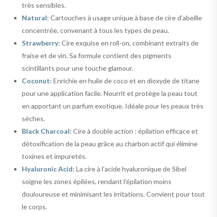
très sensibles.
Natural:
Cartouches à usage unique à base de cire d’abeille
concentrée, convenant à tous les types de peau.
Strawberry:
Cire exquise en roll-on, combinant extraits de
fraise et de vin. Sa formule contient des pigments
scintillants pour une touche glamour.
Coconut:
Enrichie en huile de coco et en dioxyde de titane
pour une application facile. Nourrit et protège la peau tout
en apportant un parfum exotique. Idéale pour les peaux très
sèches.
Black Charcoal:
Cire à double action : épilation efficace et
détoxification de la peau grâce au charbon actif qui élimine
toxines et impuretés.
Hyaluronic Acid:
La cire à l’acide hyaluronique de Sibel
soigne les zones épilées, rendant l’épilation moins
douloureuse et minimisant les irritations. Convient pour tout
le corps.