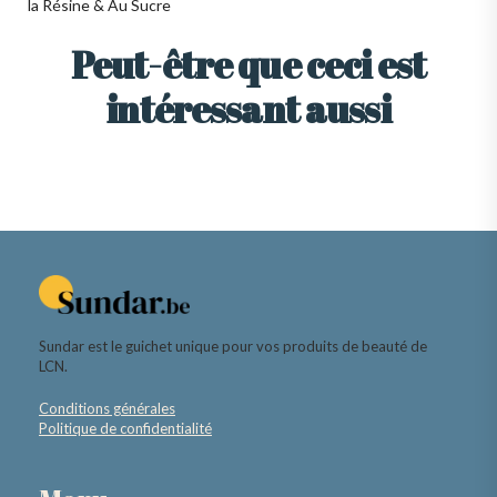
la Résine & Au Sucre
Peut-être que ceci est
intéressant aussi
Sundar est le guichet unique pour vos produits de beauté de
LCN.
Conditions générales
Politique de confidentialité