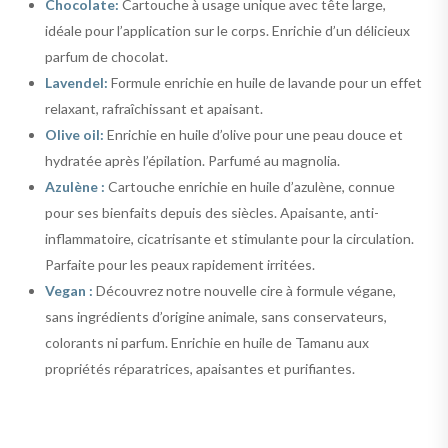
Chocolate:
Cartouche à usage unique avec tête large,
idéale pour l’application sur le corps. Enrichie d’un délicieux
parfum de chocolat.
Lavendel:
Formule enrichie en huile de lavande pour un effet
relaxant, rafraîchissant et apaisant.
Olive oil:
Enrichie en huile d’olive pour une peau douce et
hydratée après l’épilation. Parfumé au magnolia.
Azulène :
Cartouche enrichie en huile d’azulène, connue
pour ses bienfaits depuis des siècles. Apaisante, anti-
inflammatoire, cicatrisante et stimulante pour la circulation.
Parfaite pour les peaux rapidement irritées.
Vegan :
Découvrez notre nouvelle cire à formule végane,
sans ingrédients d’origine animale, sans conservateurs,
colorants ni parfum. Enrichie en huile de Tamanu aux
propriétés réparatrices, apaisantes et purifiantes.