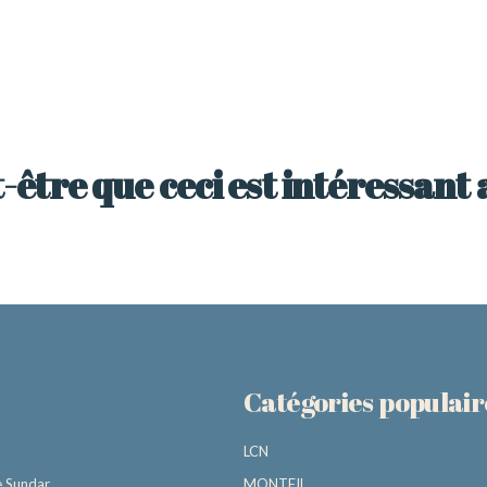
-être que ceci est intéressant 
Catégories populair
LCN
e Sundar
MONTEIL