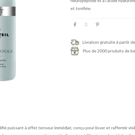
neuropeptide et à l’acide hyaluron
et tonifiée.
Livraison gratuite à partir d
Plus de 2000 produits de b
ifié puissant à effet tenseur immédiat, conçu pour lisser et raffermir vi