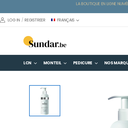
LA BOUTIQUE EN LIGNE NUMÉ
FRANÇAIS
LOG IN
/
REGISTREER
LCN
MONTEIL
PEDICURE
NOS MARQ