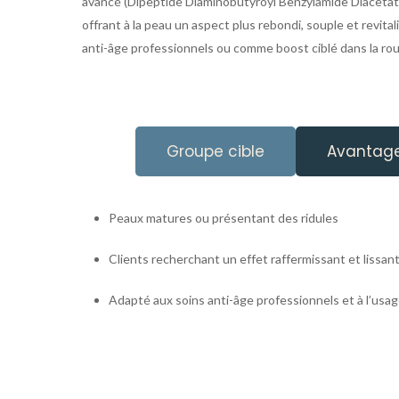
avancé (Dipeptide Diaminobutyroyl Benzylamide Diacetate),
offrant à la peau un aspect plus rebondi, souple et revital
anti-âge professionnels ou comme boost ciblé dans la r
Groupe cible
Avantag
Peaux matures ou présentant des ridules
Clients recherchant un effet raffermissant et lissan
Adapté aux soins anti-âge professionnels et à l’usa