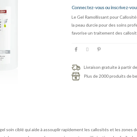
Connectez-vous ou inscrivez-vous 
Le Gel Ramollissant pour Callosités
la peau durcie pour des soins prof
favorise un traitement des callosi
Livraison gratuite à partir d
Plus de 2000 produits de b
el soin ciblé qui aide à assouplir rapidement les callosités et les zones d