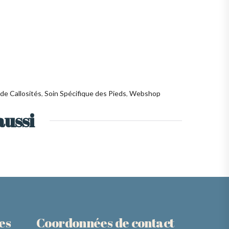
de Callosités
,
Soin Spécifique des Pieds
,
Webshop
aussi
es
Coordonnées de contact