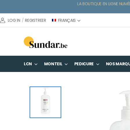
LA BOUTIQUE EN LIGNE NUMÉ
FRANÇAIS
LOG IN
/
REGISTREER
LCN
MONTEIL
PEDICURE
NOS MARQ