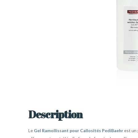
Description
Le
Gel Ramollissant pour Callosités PediBaehr
est un g