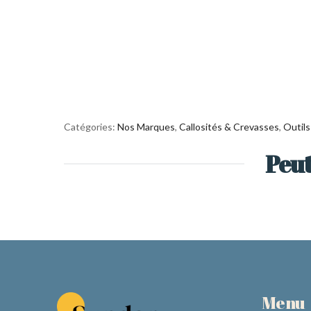
Catégories:
Nos Marques
,
Callosités & Crevasses
,
Outils
Peut
Menu