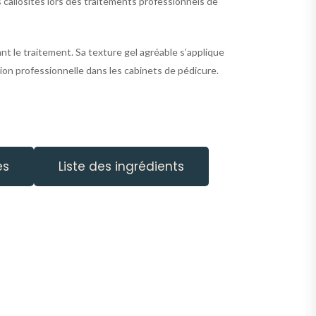
s callosités lors des traitements professionnels de
nt le traitement. Sa texture gel agréable s’applique
tion professionnelle dans les cabinets de pédicure.
es
Liste des ingrédients