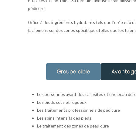
efficaces et contrôlés. Sa formule favorise le ramollisse
pédicure.
Grâce à des ingrédients hydratants tels que l’urée et à d
facilement sur des zones spécifiques telles que les talons
Groupe cible
Avantag
Les personnes ayant des callosités et une peau durc
Les pieds secs et rugueux
Les traitements professionnels de pédicure
Les soins intensifs des pieds
Le traitement des zones de peau dure