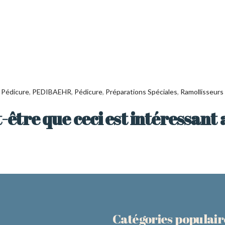
 Pédicure
,
PEDIBAEHR
,
Pédicure
,
Préparations Spéciales
,
Ramollisseurs 
-être que ceci est intéressant 
Catégories populair