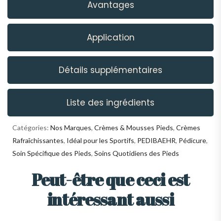
Avantages
Application
Détails supplémentaires
Liste des ingrédients
Catégories:
Nos Marques
,
Crèmes & Mousses Pieds
,
Crèmes
Rafraîchissantes
,
Idéal pour les Sportifs
,
PEDIBAEHR
,
Pédicure
,
Soin Spécifique des Pieds
,
Soins Quotidiens des Pieds
Peut-être que ceci est
intéressant aussi