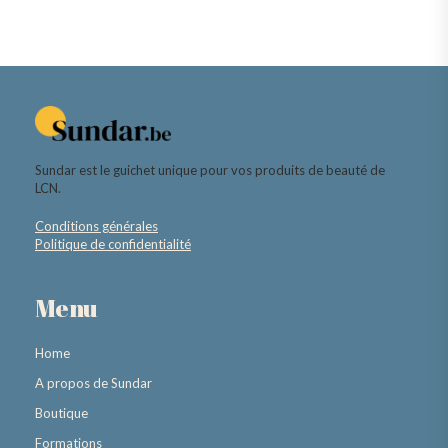
Sundar est le guichet unique pour vos produits de beauté de
LCN.
Conditions générales
Politique de confidentialité
Menu
Home
A propos de Sundar
Boutique
Formations