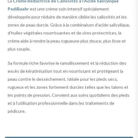
La
Crème Réductrice de Callosités à l’Acide Salicylique
PediBaehr
est une crème soin intensif spécialement
développée pour réduire de manière ciblée les callosités et les
zones de peau durcie. Grâce à la combinaison d’acide salicylique,
d’huiles végétales nourrissantes et de cires protectrices, la
crème aide à rendre la peau rugueuse plus douce, plus lisse et
plus souple.
Sa formule riche favorise le ramollissement et la réduction des
excès de kératinisation tout en nourrissant et protégeant la
peau contre le dessèchement. Idéale pour les pieds secs,
rugueux et les zones fortement durcies telles que les talons et
les points de pression. Convient aux soins quotidiens des pieds
et à l’utilisation professionnelle dans les traitements de
pédicure.