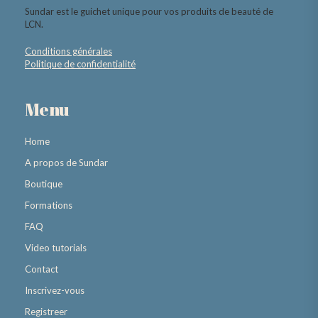
Sundar est le guichet unique pour vos produits de beauté de
LCN.
Conditions générales
Politique de confidentialité
Menu
Home
A propos de Sundar
Boutique
Formations
FAQ
Video tutorials
Contact
Inscrivez-vous
Registreer